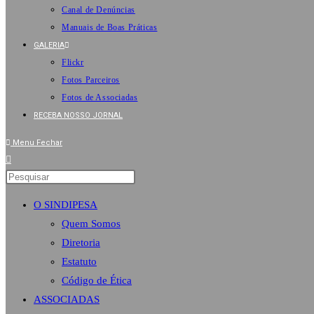
Canal de Denúncias
Manuais de Boas Práticas
GALERIA
Flickr
Fotos Parceiros
Fotos de Associadas
RECEBA NOSSO JORNAL
Menu
Fechar
O SINDIPESA
Quem Somos
Diretoria
Estatuto
Código de Ética
ASSOCIADAS