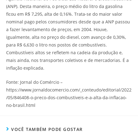
(ANP). Desta maneira, o preço médio do litro da gasolina
ficou em R$ 7,295, alta de 0,16%. Trata-se do maior valor
nominal pago pelos consumidores desde que a ANP passou
a fazer levantamento de preços, em 2004. Houve,
igualmente, alta no preço do diesel, com avanço de 0,30%,
para R$ 6,630 o litro nos postos de combustíveis.
Combustíveis altos se refletem na cadeia da produção e,
mais ainda, nos transportes coletivos e de mercadorias. É a
inflação explicada.
Fonte: Jornal do Comércio –
https://www.jornaldocomercio.com/_conteudo/editorial/2022
/05/846408-o-preco-dos-combustiveis-e-a-alta-da-inflacao-
no-brasil.html
VOCÊ TAMBÉM PODE GOSTAR