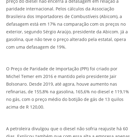
preço do diesel não encerra a defasagem em relação à
paridade internacional. Pelos cálculos da Associação
Brasileira dos Importadores de Combustíveis (Abicom), a
defasagem está em 17% na comparação com os preços no
exterior, segundo Sérgio Araújo, presidente da Abicom. Já a
gasolina, que não teve o preço alterado pela estatal, opera
com uma defasagem de 19%.
O Preço de Paridade de Importação (PPI) foi criado por
Michel Temer em 2016 e mantido pelo presidente Jair
Bolsonaro. Desde 2019, até agora, houve aumento nas
refinarias, de 155,8% na gasolina, 165,6% no diesel e 119,1%
no gás, com o preço médio do botijão de gás de 13 quilos
acima de R 120,00.
A petroleira divulgou que o diesel não sofria reajuste há 60
dias. Explicou também que com essa alta a empresa apenas