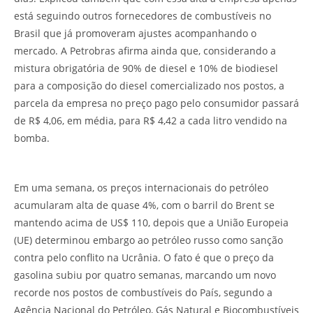
está seguindo outros fornecedores de combustíveis no
Brasil que já promoveram ajustes acompanhando o
mercado. A Petrobras afirma ainda que, considerando a
mistura obrigatória de 90% de diesel e 10% de biodiesel
para a composição do diesel comercializado nos postos, a
parcela da empresa no preço pago pelo consumidor passará
de R$ 4,06, em média, para R$ 4,42 a cada litro vendido na
bomba.
Em uma semana, os preços internacionais do petróleo
acumularam alta de quase 4%, com o barril do Brent se
mantendo acima de US$ 110, depois que a União Europeia
(UE) determinou embargo ao petróleo russo como sanção
contra pelo conflito na Ucrânia. O fato é que o preço da
gasolina subiu por quatro semanas, marcando um novo
recorde nos postos de combustíveis do País, segundo a
Agência Nacional do Petróleo, Gás Natural e Biocombustíveis