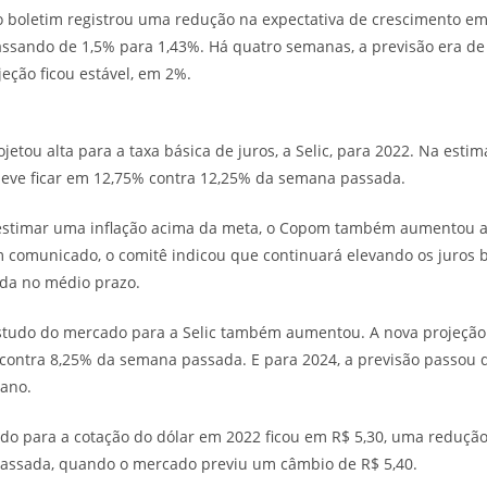
 o boletim registrou uma redução na expectativa de crescimento e
ssando de 1,5% para 1,43%. Há quatro semanas, a previsão era de 
ojeção ficou estável, em 2%.
tou alta para a taxa básica de juros, a Selic, para 2022. Na estim
 deve ficar em 12,75% contra 12,25% da semana passada.
 estimar uma inflação acima da meta, o Copom também aumentou a 
 comunicado, o comitê indicou que continuará elevando os juros b
lada no médio prazo.
estudo do mercado para a Selic também aumentou. A nova projeção 
 contra 8,25% da semana passada. E para 2024, a previsão passou
 ano.
do para a cotação do dólar em 2022 ficou em R$ 5,30, uma reduçã
assada, quando o mercado previu um câmbio de R$ 5,40.