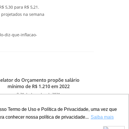
$ 5,30 para R$ 5,21.
30 projetados na semana
o-diz-que-inflacao-
elator do Orçamento propõe salário
mínimo de R$ 1.210 em 2022
21 de dezembro de 2021
sso Termo de Uso e Política de Privacidade, uma vez que
a conhecer nossa política de privacidade...
Saiba mais