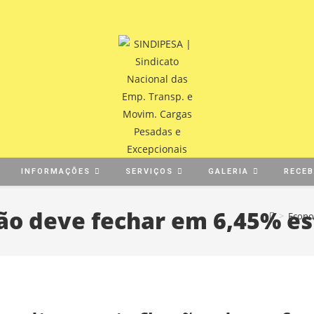
INFORMAÇÕES
SERVIÇOS
GALERIA
RECE
ção deve fechar em 6,45% es
>
Econo