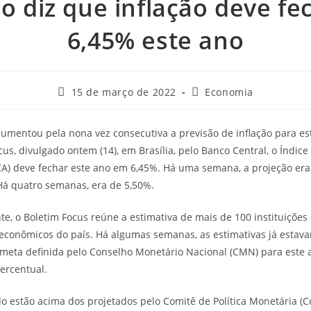
 diz que inflação deve f
6,45% este ano
15 de março de 2022
Economia
umentou pela nona vez consecutiva a previsão de inflação para e
us, divulgado ontem (14), em Brasília, pelo Banco Central, o Índice
) deve fechar este ano em 6,45%. Há uma semana, a projeção era 
Há quatro semanas, era de 5,50%.
, o Boletim Focus reúne a estimativa de mais de 100 instituições
 econômicos do país. Há algumas semanas, as estimativas já esta
meta definida pelo Conselho Monetário Nacional (CMN) para este a
percentual.
 estão acima dos projetados pelo Comitê de Política Monetária (