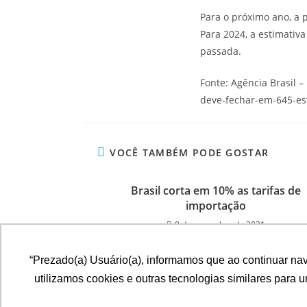
Para o próximo ano, a
Para 2024, a estimativ
passada.
Fonte: Agência Brasil 
deve-fechar-em-645-es
VOCÊ TAMBÉM PODE GOSTAR
Brasil corta em 10% as tarifas de
importação
8 de novembro de 2021
“Prezado(a) Usuário(a), informamos que ao continuar na
utilizamos cookies e outras tecnologias similares para 