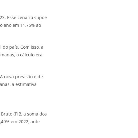
23. Esse cenário supõe
a o ano em 11,75% ao
 do país. Com isso, a
manas, o cálculo era
A nova previsão é de
anas, a estimativa
Bruto (PIB, a soma dos
 0,49% em 2022, ante