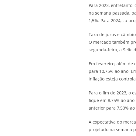
Para 2023, entretanto,
na semana passada, pa
1,5%. Para 2024, , a pr
Taxa de juros e câmbio
O mercado também proje
segunda-feira, a Selic
Em fevereiro, além de
para 10,75% ao ano. Em
inflação esteja contro
Para o fim de 2023, o 
fique em 8,75% ao ano
anterior para 7,50% ao
A expectativa do merca
projetado na semana p