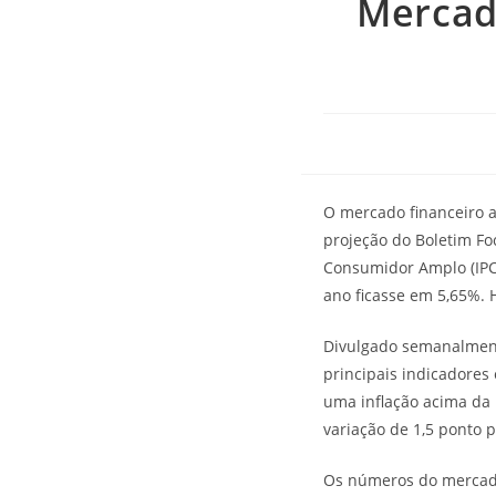
Mercado
O mercado financeiro a
projeção do Boletim Foc
Consumidor Amplo (IPCA
ano ficasse em 5,65%. 
Divulgado semanalmente
principais indicadores
uma inflação acima da 
variação de 1,5 ponto 
Os números do mercado