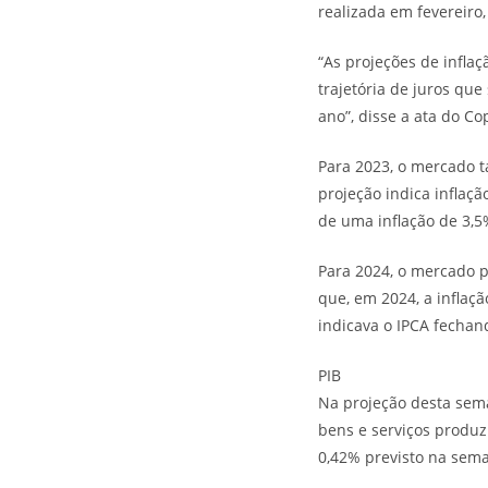
realizada em fevereir
“As projeções de infla
trajetória de juros qu
ano”, disse a ata do 
Para 2023, o mercado t
projeção indica inflaç
de uma inflação de 3,5
Para 2024, o mercado p
que, em 2024, a inflaç
indicava o IPCA fecha
PIB
Na projeção desta sema
bens e serviços produz
0,42% previsto na sem