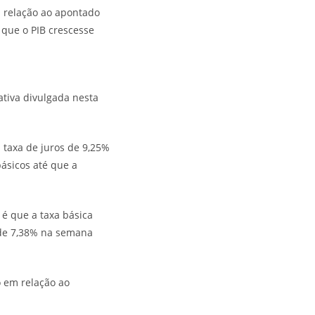
m relação ao apontado
que o PIB crescesse
ativa divulgada nesta
taxa de juros de 9,25%
ásicos até que a
é que a taxa básica
 de 7,38% na semana
o em relação ao