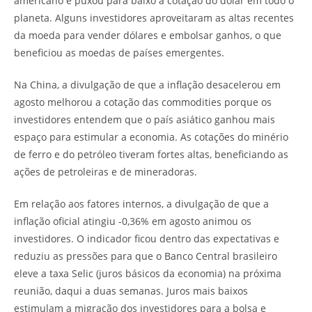
americano e puxou para baixo a cotação do dólar em todo o
planeta. Alguns investidores aproveitaram as altas recentes
da moeda para vender dólares e embolsar ganhos, o que
beneficiou as moedas de países emergentes.
Na China, a divulgação de que a inflação desacelerou em
agosto melhorou a cotação das commodities porque os
investidores entendem que o país asiático ganhou mais
espaço para estimular a economia. As cotações do minério
de ferro e do petróleo tiveram fortes altas, beneficiando as
ações de petroleiras e de mineradoras.
Em relação aos fatores internos, a divulgação de que a
inflação oficial atingiu -0,36% em agosto animou os
investidores. O indicador ficou dentro das expectativas e
reduziu as pressões para que o Banco Central brasileiro
eleve a taxa Selic (juros básicos da economia) na próxima
reunião, daqui a duas semanas. Juros mais baixos
estimulam a migração dos investidores para a bolsa e