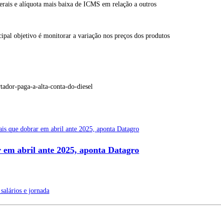
derais e alíquota mais baixa de ICMS em relação a outros
cipal objetivo é monitorar a variação nos preços dos produtos
tador-paga-a-alta-conta-do-diesel
r em abril ante 2025, aponta Datagro
rnada