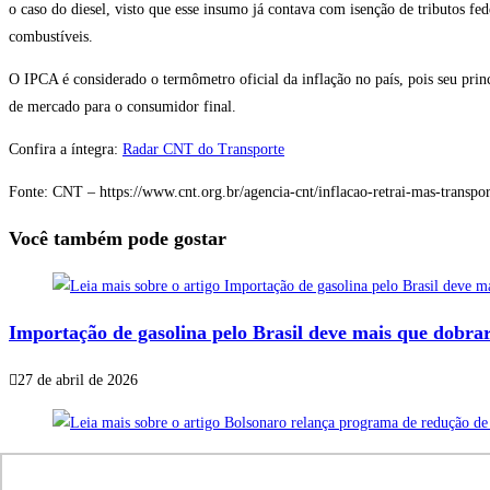
o caso do diesel, visto que esse insumo já contava com isenção de tributos fe
combustíveis.
O IPCA é considerado o termômetro oficial da inflação no país, pois seu prin
de mercado para o consumidor final.
Confira a íntegra:
Radar CNT do Transporte
Fonte: CNT – https://www.cnt.org.br/agencia-cnt/inflacao-retrai-mas-transpor
Você também pode gostar
Importação de gasolina pelo Brasil deve mais que dobra
27 de abril de 2026
Bolsonaro relança programa de redução de salários e jo