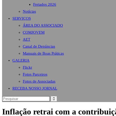
Feriados 2026
Notícias
SERVIÇOS
ÁREA DO ASSOCIADO
COMJOVEM
AET
Canal de Denúncias
Manuais de Boas Práticas
GALERIA
Flickr
Fotos Parceiros
Fotos de Associadas
RECEBA NOSSO JORNAL
Inflação retrai com a contribuiç