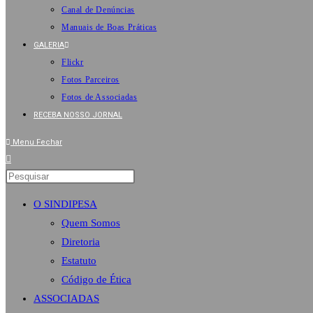
Canal de Denúncias
Manuais de Boas Práticas
GALERIA
Flickr
Fotos Parceiros
Fotos de Associadas
RECEBA NOSSO JORNAL
Menu
Fechar
O SINDIPESA
Quem Somos
Diretoria
Estatuto
Código de Ética
ASSOCIADAS