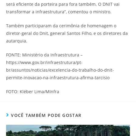
será eficiente da porteira para fora também. O DNIT vai
transformar a infraestrutura”, comentou o ministro.
Também participaram da cerimônia de homenagem o
diretor-geral do Dnit, general Santos Filho, e os diretores da
autarquia.
FONTE: Ministério da Infraestrutura –
https://www.gov.br/infraestrutura/pt-
br/assuntos/noticias/excelencia-do-trabalho-do-dnit-
permite-inovacao-na-infraestrutura-afirma-tarcisio
FOTO: Kléber Lima/MInfra
VOCÊ TAMBÉM PODE GOSTAR