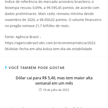
Índice de referência do mercado acionário brasileiro, o
Ibovespa recuou 0,09%, a 99.595,45 pontos, de acordo com
dados preliminares. Mais cedo, renovou mínima desde
novembro de 2020, a 98.050,02 pontos. O volume financeiro
no pregão somava 21,7 bilhões de reais.
Fonte: Agência Brasil –
https://agenciabrasil.ebc.com.br/economia/noticia/2022-
06/dolar-fecha-em-alta-bolsa-tem-dia-de-estabilidade
VOCÊ TAMBÉM PODE GOSTAR
Dólar cai para R$ 5,40, mas tem maior alta
semanal em um mês
18 de julho de 2022