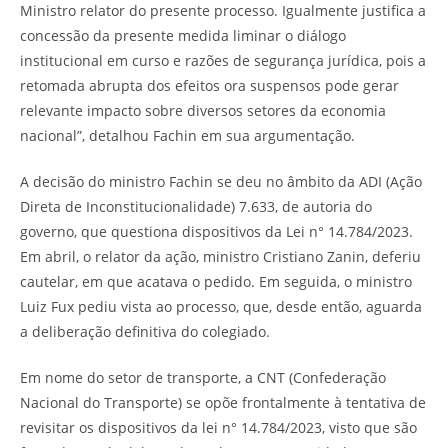
Ministro relator do presente processo. Igualmente justifica a
concessão da presente medida liminar o diálogo
institucional em curso e razões de segurança jurídica, pois a
retomada abrupta dos efeitos ora suspensos pode gerar
relevante impacto sobre diversos setores da economia
nacional”, detalhou Fachin em sua argumentação.
A decisão do ministro Fachin se deu no âmbito da ADI (Ação
Direta de Inconstitucionalidade) 7.633, de autoria do
governo, que questiona dispositivos da Lei n° 14.784/2023.
Em abril, o relator da ação, ministro Cristiano Zanin, deferiu
cautelar, em que acatava o pedido. Em seguida, o ministro
Luiz Fux pediu vista ao processo, que, desde então, aguarda
a deliberação definitiva do colegiado.
Em nome do setor de transporte, a CNT (Confederação
Nacional do Transporte) se opõe frontalmente à tentativa de
revisitar os dispositivos da lei n° 14.784/2023, visto que são