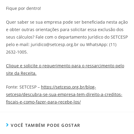
Fique por dentro!
Quer saber se sua empresa pode ser beneficiada nesta ação
e obter outras orientações para solicitar essa exclusão dos
seus cálculos? Fale com o departamento Jurídico do SETCESP
pelo e-mail: juridico@setcesp.org.br ou WhatsApp: (11)
2632-1005.
Clique e solicite o requerimento para o ressarcimento pelo
site da Receita.
Fonte: SETCESP –
https://setcesp.org.br/blog-
setcesp/descubra-se-sua-empresa-tem-direito-a-creditos-
fiscais-e-como-fazer-para-recebe-los/
VOCÊ TAMBÉM PODE GOSTAR