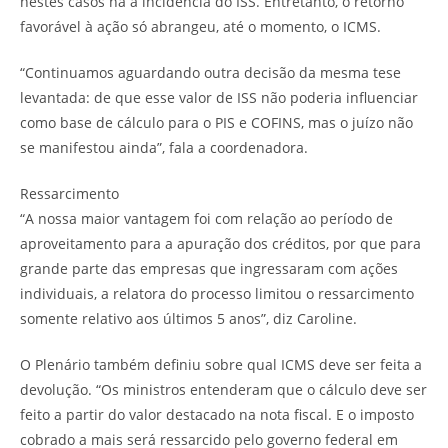
nestes casos há a incidência do ISS. Entretanto, o retorno
favorável à ação só abrangeu, até o momento, o ICMS.
“Continuamos aguardando outra decisão da mesma tese
levantada: de que esse valor de ISS não poderia influenciar
como base de cálculo para o PIS e COFINS, mas o juízo não
se manifestou ainda”, fala a coordenadora.
Ressarcimento
“A nossa maior vantagem foi com relação ao período de
aproveitamento para a apuração dos créditos, por que para
grande parte das empresas que ingressaram com ações
individuais, a relatora do processo limitou o ressarcimento
somente relativo aos últimos 5 anos”, diz Caroline.
O Plenário também definiu sobre qual ICMS deve ser feita a
devolução. “Os ministros entenderam que o cálculo deve ser
feito a partir do valor destacado na nota fiscal. E o imposto
cobrado a mais será ressarcido pelo governo federal em