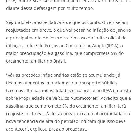
(FGV), André Braz, será difícil a petroleira evitar um reajuste
diante dessa defasagem por muito tempo.
Segundo ele, a expectativa é de que os combustíveis sejam
reajustados em breve, o que vai pesar na inflação de janeiro
e principalmente de fevereiro. No caso do índice oficial de
inflação, Índice de Preços ao Consumidor Amplo (IPCA), a
maior preocupação é a gasolina, que compromete 5% do
orçamento familiar no Brasil.
“Várias pressões inflacionárias estão se acumulando, já
tivemos aumentos importantes no transporte público,
teremos alta nas mensalidades escolares e no IPVA (Imposto
sobre Propriedade de Veículos Automotores). Acredito que a
gasolina, que compromete 5% do orçamento familiar, terá
reajuste em breve. A desvalorização cambial acumulada e a
nova tendência de alta do petróleo indicam que isso deve
acontecer”, explicou Braz ao Broadcast.