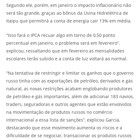
Segundo ele, porém, em janeiro o impacto inflacionário não
será tão grande, graças ao bônus da Usina Hidrelétrica de
Itaipu que permitirá a conta de energia cair 13% em média.
“Isso fará o IPCA recuar algo em torno de 0,50 ponto
percentual em janeiro, o problema será em fevereiro”,
explicou, ressaltando que em fevereiro as mensalidades
escolares terão subido e a conta de luz voltará ao normal.
“Na tentativa de restringir e limitar os ganhos que o governo
russo tinha com as exportações de petróleo, derivados e gás
natural, as novas restrições acabam englobando produtores
de petróleo e gás importantes, além de adicionar 183 navios,
traders, seguradoras e outros agentes que estão envolvidos
na movimentação de produtos russos no comércio
internacional a essa lista de sanções”, explicou Garcia,
destacando que esse movimento aumenta os riscos e a
dificuldade de se negociar, transacionar os produtos russos