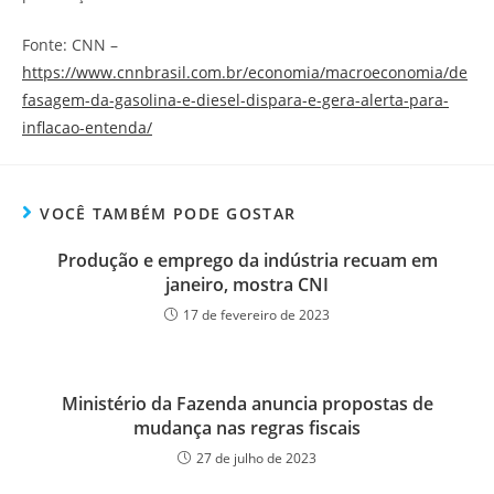
Fonte: CNN –
https://www.cnnbrasil.com.br/economia/macroeconomia/de
fasagem-da-gasolina-e-diesel-dispara-e-gera-alerta-para-
inflacao-entenda/
VOCÊ TAMBÉM PODE GOSTAR
Produção e emprego da indústria recuam em
janeiro, mostra CNI
17 de fevereiro de 2023
Ministério da Fazenda anuncia propostas de
mudança nas regras fiscais
27 de julho de 2023