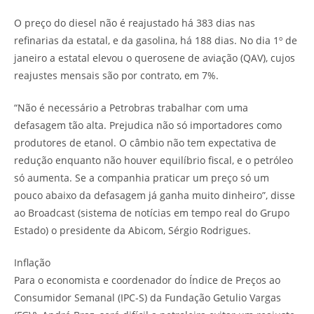
O preço do diesel não é reajustado há 383 dias nas
refinarias da estatal, e da gasolina, há 188 dias. No dia 1º de
janeiro a estatal elevou o querosene de aviação (QAV), cujos
reajustes mensais são por contrato, em 7%.
“Não é necessário a Petrobras trabalhar com uma
defasagem tão alta. Prejudica não só importadores como
produtores de etanol. O câmbio não tem expectativa de
redução enquanto não houver equilíbrio fiscal, e o petróleo
só aumenta. Se a companhia praticar um preço só um
pouco abaixo da defasagem já ganha muito dinheiro”, disse
ao Broadcast (sistema de notícias em tempo real do Grupo
Estado) o presidente da Abicom, Sérgio Rodrigues.
Inflação
Para o economista e coordenador do Índice de Preços ao
Consumidor Semanal (IPC-S) da Fundação Getulio Vargas