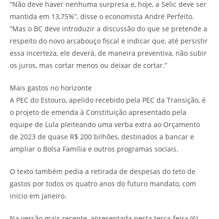
“Não deve haver nenhuma surpresa e, hoje, a Selic deve ser
mantida em 13,75%”, disse o economista André Perfeito.
“Mas o BC deve introduzir a discussão do que se pretende a
respeito do novo arcabouço fiscal e indicar que, até persistir
essa incerteza, ele deverá, de maneira preventiva, não subir
os juros, mas cortar menos ou deixar de cortar.”
Mais gastos no horizonte
A PEC do Estouro, apelido recebido pela PEC da Transição, é
o projeto de emenda à Constituição apresentado pela
equipe de Lula pleiteando uma verba extra ao Orçamento
de 2023 de quase R$ 200 bilhões, destinados a bancar e
ampliar o Bolsa Família e outros programas sociais.
O texto também pedia a retirada de despesas do teto de
gastos por todos os quatro anos do futuro mandato, com
início em janeiro.
Na versão mais recente, apresentada nesta terça-feira (6)