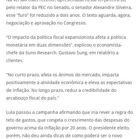
pelo relator da PEC no Senado, o senador Alexandre Silveira,
esse “furo” foi reduzido a dois anos. O texto aguarda, agora,
negociação e aprovação no Congresso.
“O impacto da política fiscal expansionista afeta a política
monetária em duas dimensões”, explicou o economista-
chefe da Suno Research, Gustavo Sung, em relatório a
clientes.
“No curto prazo, afeta os ânimos do mercado, impacta
positivamente a atividade econômica e eleva as expectativas
de inflação. No longo prazo, reduz a credibilidade do
arcabouço fiscal do país.”
Lula passou a campanha afirmando que iria rever a regra do
teto de gastos, que congela o crescimento das despesas do
governo acima da inflação por 20 anos. O presidente eleito,
porém, não deu ainda dicas de como poderá ser o novo