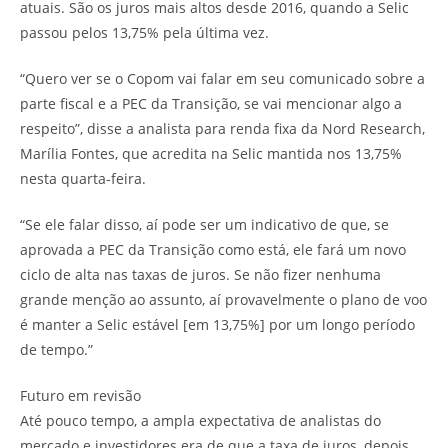
atuais. São os juros mais altos desde 2016, quando a Selic
passou pelos 13,75% pela última vez.
“Quero ver se o Copom vai falar em seu comunicado sobre a
parte fiscal e a PEC da Transição, se vai mencionar algo a
respeito”, disse a analista para renda fixa da Nord Research,
Marília Fontes, que acredita na Selic mantida nos 13,75%
nesta quarta-feira.
“Se ele falar disso, aí pode ser um indicativo de que, se
aprovada a PEC da Transição como está, ele fará um novo
ciclo de alta nas taxas de juros. Se não fizer nenhuma
grande menção ao assunto, aí provavelmente o plano de voo
é manter a Selic estável [em 13,75%] por um longo período
de tempo.”
Futuro em revisão
Até pouco tempo, a ampla expectativa de analistas do
mercado e investidores era de que a taxa de juros, depois