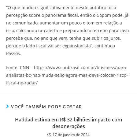
“O que mudou significativamente desde outubro foi a
percepção sobre o panorama fiscal, então o Copom pode, já
no comunicado, aumentar um pouco o tom em relação a
isso, colocando um alerta e preparando o terreno para caso
perceba que, no ano que vem, tenha que subir os juros,
porque o lado fiscal vai ser expansionista”, continuou
Passos.
Fonte: CNN – https://www.cnnbrasil.com.br/business/para-
analistas-bc-nao-muda-selic-agora-mas-deve-colocar-risco-
fiscal-no-radar/
VOCÊ TAMBÉM PODE GOSTAR
Haddad estima em R$ 32 bilhões impacto com
desonerações
17 de janeiro de 2024