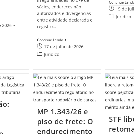
irregularidades no CPF de
Continue Lend
sócios, endereços não
15 de ju
autorizados e divergências
Jurídico
entre atividade declarada e
e 2026
registro…
Continue Lendo
17 de julho de 2026
Jurídico
ão:
MP 1.343/26 e
STF lib
piso de frete: O
retom
endurecimento
e