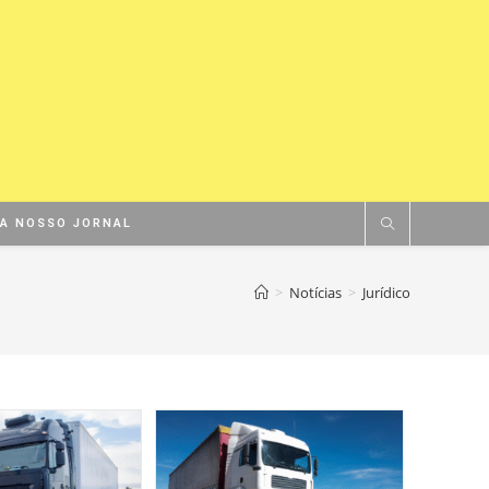
BA NOSSO JORNAL
>
Notícias
>
Jurídico