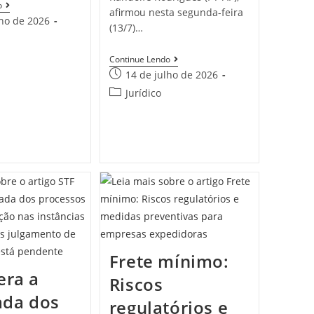
o
afirmou nesta segunda-feira
lho de 2026
(13/7)…
Continue Lendo
14 de julho de 2026
Jurídico
Frete mínimo:
era a
Riscos
ada dos
regulatórios e