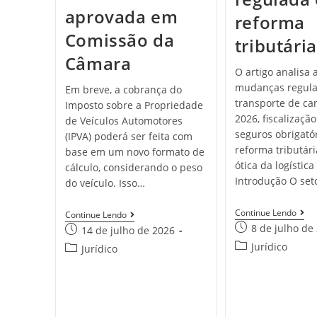
aprovada em
reforma
Comissão da
tributária
Câmara
O artigo analisa 
mudanças regula
Em breve, a cobrança do
transporte de ca
Imposto sobre a Propriedade
2026, fiscalização 
de Veículos Automotores
seguros obrigatór
(IPVA) poderá ser feita com
reforma tributári
base em um novo formato de
ótica da logístic
cálculo, considerando o peso
Introdução O set
do veículo. Isso…
Continue Lendo
Continue Lendo
8 de julho de
14 de julho de 2026
Jurídico
Jurídico