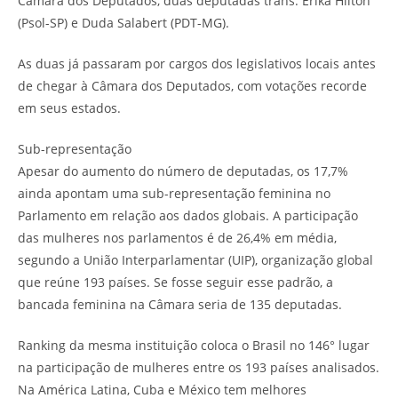
Câmara dos Deputados, duas deputadas trans: Erika Hilton
(Psol-SP) e Duda Salabert (PDT-MG).
As duas já passaram por cargos dos legislativos locais antes
de chegar à Câmara dos Deputados, com votações recorde
em seus estados.
Sub-representação
Apesar do aumento do número de deputadas, os 17,7%
ainda apontam uma sub-representação feminina no
Parlamento em relação aos dados globais. A participação
das mulheres nos parlamentos é de 26,4% em média,
segundo a União Interparlamentar (UIP), organização global
que reúne 193 países. Se fosse seguir esse padrão, a
bancada feminina na Câmara seria de 135 deputadas.
Ranking da mesma instituição coloca o Brasil no 146° lugar
na participação de mulheres entre os 193 países analisados.
Na América Latina, Cuba e México tem melhores