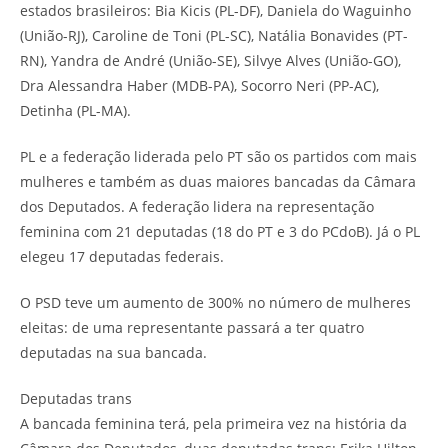
estados brasileiros: Bia Kicis (PL-DF), Daniela do Waguinho
(União-RJ), Caroline de Toni (PL-SC), Natália Bonavides (PT-
RN), Yandra de André (União-SE), Silvye Alves (União-GO),
Dra Alessandra Haber (MDB-PA), Socorro Neri (PP-AC),
Detinha (PL-MA).
PL e a federação liderada pelo PT são os partidos com mais
mulheres e também as duas maiores bancadas da Câmara
dos Deputados. A federação lidera na representação
feminina com 21 deputadas (18 do PT e 3 do PCdoB). Já o PL
elegeu 17 deputadas federais.
O PSD teve um aumento de 300% no número de mulheres
eleitas: de uma representante passará a ter quatro
deputadas na sua bancada.
Deputadas trans
A bancada feminina terá, pela primeira vez na história da