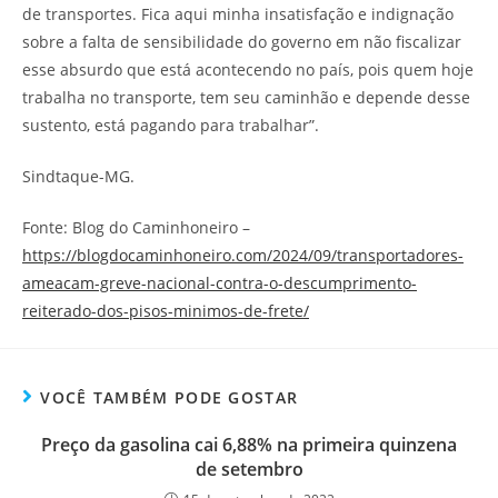
de transportes. Fica aqui minha insatisfação e indignação
sobre a falta de sensibilidade do governo em não fiscalizar
esse absurdo que está acontecendo no país, pois quem hoje
trabalha no transporte, tem seu caminhão e depende desse
sustento, está pagando para trabalhar”.
Sindtaque-MG.
Fonte: Blog do Caminhoneiro –
https://blogdocaminhoneiro.com/2024/09/transportadores-
ameacam-greve-nacional-contra-o-descumprimento-
reiterado-dos-pisos-minimos-de-frete/
VOCÊ TAMBÉM PODE GOSTAR
Preço da gasolina cai 6,88% na primeira quinzena
de setembro