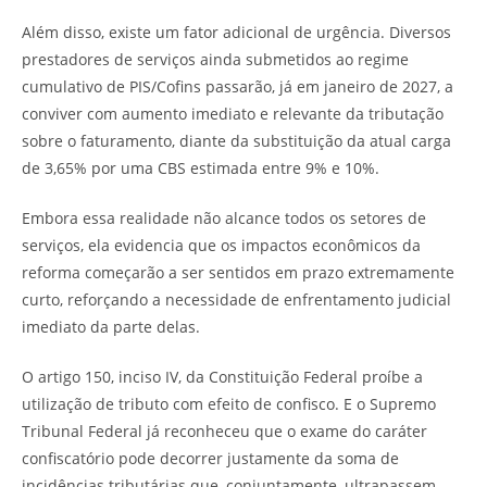
Além disso, existe um fator adicional de urgência. Diversos
prestadores de serviços ainda submetidos ao regime
cumulativo de PIS/Cofins passarão, já em janeiro de 2027, a
conviver com aumento imediato e relevante da tributação
sobre o faturamento, diante da substituição da atual carga
de 3,65% por uma CBS estimada entre 9% e 10%.
Embora essa realidade não alcance todos os setores de
serviços, ela evidencia que os impactos econômicos da
reforma começarão a ser sentidos em prazo extremamente
curto, reforçando a necessidade de enfrentamento judicial
imediato da parte delas.
O artigo 150, inciso IV, da Constituição Federal proíbe a
utilização de tributo com efeito de confisco. E o Supremo
Tribunal Federal já reconheceu que o exame do caráter
confiscatório pode decorrer justamente da soma de
incidências tributárias que, conjuntamente, ultrapassem