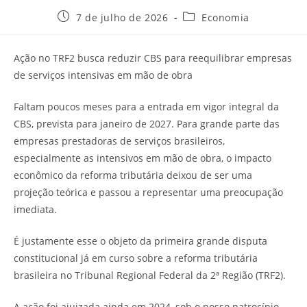
7 de julho de 2026
Economia
Ação no TRF2 busca reduzir CBS para reequilibrar empresas
de serviços intensivas em mão de obra
Faltam poucos meses para a entrada em vigor integral da
CBS, prevista para janeiro de 2027. Para grande parte das
empresas prestadoras de serviços brasileiros,
especialmente as intensivos em mão de obra, o impacto
econômico da reforma tributária deixou de ser uma
projeção teórica e passou a representar uma preocupação
imediata.
É justamente esse o objeto da primeira grande disputa
constitucional já em curso sobre a reforma tributária
brasileira no Tribunal Regional Federal da 2ª Região (TRF2).
A ação foi ajuizada ainda em 2024, sob o nosso patrocínio,