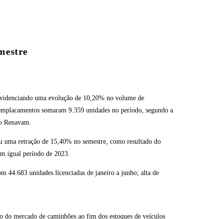
mestre
 evidenciando uma evolução de 10,20% no volume de
 emplacamentos somaram 9.359 unidades no período, segundo a
do Renavam.
u uma retração de 15,40% no semestre, como resultado do
em igual período de 2023.
 44.683 unidades licenciadas de janeiro a junho; alta de
ho do mercado de caminhões ao fim dos estoques de veículos