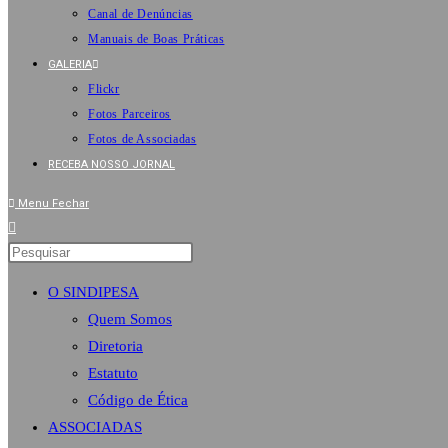
Canal de Denúncias
Manuais de Boas Práticas
GALERIA
Flickr
Fotos Parceiros
Fotos de Associadas
RECEBA NOSSO JORNAL
Menu
Fechar
O SINDIPESA
Quem Somos
Diretoria
Estatuto
Código de Ética
ASSOCIADAS