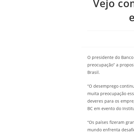
Vejo co
O presidente do Banco 
preocupação” a propos
Brasil.
“O desemprego continua
muita preocupação essa
deveres para os empreg
BC em evento do Instit
“Os países fizeram gra
mundo enfrenta desafi