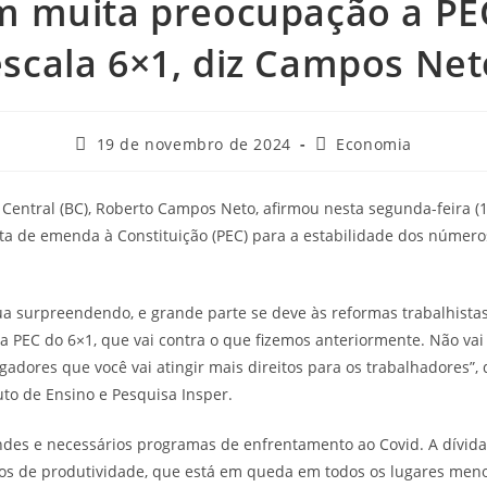
m muita preocupação a PE
escala 6×1, diz Campos Net
19 de novembro de 2024
Economia
Central (BC), Roberto Campos Neto, afirmou nesta segunda-feira (
ta de emenda à Constituição (PEC) para a estabilidade dos númer
 surpreendendo, e grande parte se deve às reformas trabalhistas.
 PEC do 6×1, que vai contra o que fizemos anteriormente. Não vai
adores que você vai atingir mais direitos para os trabalhadores”, 
uto de Ensino e Pesquisa Insper.
ndes e necessários programas de enfrentamento ao Covid. A dívida 
os de produtividade, que está em queda em todos os lugares meno