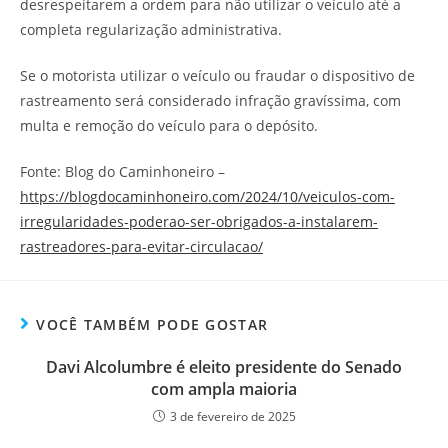
desrespeitarem a ordem para não utilizar o veículo até a
completa regularização administrativa.
Se o motorista utilizar o veículo ou fraudar o dispositivo de
rastreamento será considerado infração gravíssima, com
multa e remoção do veículo para o depósito.
Fonte: Blog do Caminhoneiro –
https://blogdocaminhoneiro.com/2024/10/veiculos-com-
irregularidades-poderao-ser-obrigados-a-instalarem-
rastreadores-para-evitar-circulacao/
VOCÊ TAMBÉM PODE GOSTAR
Davi Alcolumbre é eleito presidente do Senado
com ampla maioria
3 de fevereiro de 2025