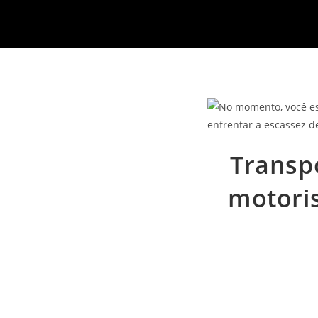
Transp
motoris