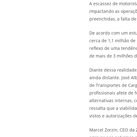
A escassez de motorist
impactando as operaçõe
preenchidas, a falta d
De acordo com um estud
cerca de 1,1 milhão de
reflexo de uma tendênc
de mais de 3 milhões 
Diante dessa realidade
ainda distante. José A
de Transportes de Carg
profissionais afete de
alternativas internas, c
ressalta que a viabili
vistos e autorizações d
Marcel Zorzin, CEO da 