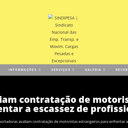
INFORMAÇÕES
SERVIÇOS
GALERIA
RECE
iam contratação de motoris
entar a escassez de profissi
ortadoras avaliam contratação de motoristas estrangeiros para enfrentar a 