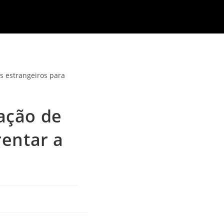
ação de
rentar a