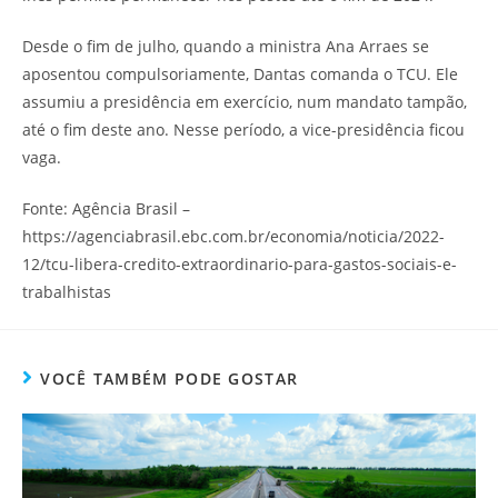
Desde o fim de julho, quando a ministra Ana Arraes se
aposentou compulsoriamente, Dantas comanda o TCU. Ele
assumiu a presidência em exercício, num mandato tampão,
até o fim deste ano. Nesse período, a vice-presidência ficou
vaga.
Fonte: Agência Brasil –
https://agenciabrasil.ebc.com.br/economia/noticia/2022-
12/tcu-libera-credito-extraordinario-para-gastos-sociais-e-
trabalhistas
VOCÊ TAMBÉM PODE GOSTAR