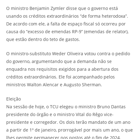
O ministro Benjamin Zymler disse que o governo está
usando os créditos extraordinários “de forma heterodoxa”.
De acordo com ele, a falta de espaço fiscal só ocorreu por
causa do “excesso de emendas RP-9” (emendas de relator),
que estão dentro do teto de gastos.
O ministro-substituto Weder Oliveira votou contra o pedido
do governo, argumentando que a demanda não se
enquadra nos requisitos exigidos para a abertura dos
créditos extraordinários. Ele foi acompanhado pelos
ministros Walton Alencar e Augusto Sherman.
Eleição
Na sessão de hoje, o TCU elegeu o ministro Bruno Dantas
presidente do órgão e o ministro Vital do Rêgo vice-
presidente e corregedor. Os dois terão mandato de um ano
a partir de 1º de janeiro, prorrogável por mais um ano, o que
lhes permite permanecer nos postos até o fim de 2024.