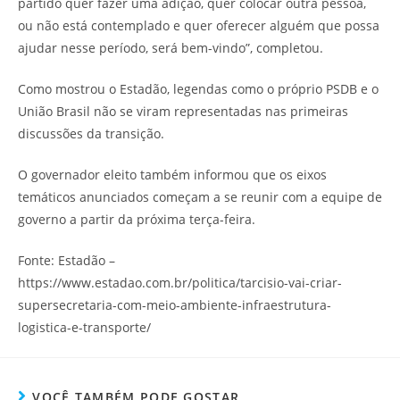
partido quer fazer uma adição, quer colocar outra pessoa,
ou não está contemplado e quer oferecer alguém que possa
ajudar nesse período, será bem-vindo”, completou.
Como mostrou o Estadão, legendas como o próprio PSDB e o
União Brasil não se viram representadas nas primeiras
discussões da transição.
O governador eleito também informou que os eixos
temáticos anunciados começam a se reunir com a equipe de
governo a partir da próxima terça-feira.
Fonte: Estadão –
https://www.estadao.com.br/politica/tarcisio-vai-criar-
supersecretaria-com-meio-ambiente-infraestrutura-
logistica-e-transporte/
VOCÊ TAMBÉM PODE GOSTAR