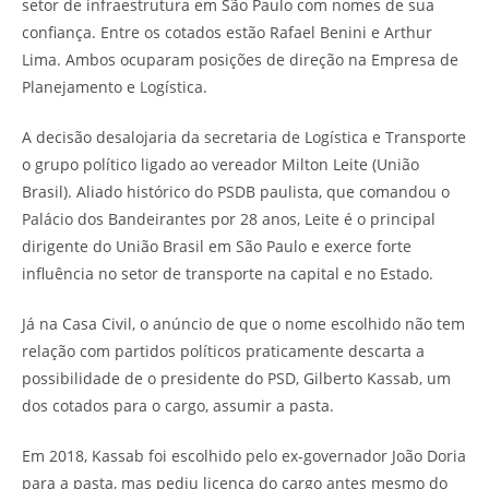
setor de infraestrutura em São Paulo com nomes de sua
confiança. Entre os cotados estão Rafael Benini e Arthur
Lima. Ambos ocuparam posições de direção na Empresa de
Planejamento e Logística.
A decisão desalojaria da secretaria de Logística e Transporte
o grupo político ligado ao vereador Milton Leite (União
Brasil). Aliado histórico do PSDB paulista, que comandou o
Palácio dos Bandeirantes por 28 anos, Leite é o principal
dirigente do União Brasil em São Paulo e exerce forte
influência no setor de transporte na capital e no Estado.
Já na Casa Civil, o anúncio de que o nome escolhido não tem
relação com partidos políticos praticamente descarta a
possibilidade de o presidente do PSD, Gilberto Kassab, um
dos cotados para o cargo, assumir a pasta.
Em 2018, Kassab foi escolhido pelo ex-governador João Doria
para a pasta, mas pediu licença do cargo antes mesmo do