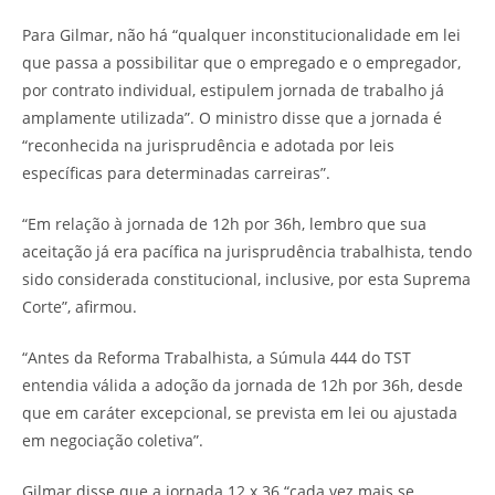
Para Gilmar, não há “qualquer inconstitucionalidade em lei
que passa a possibilitar que o empregado e o empregador,
por contrato individual, estipulem jornada de trabalho já
amplamente utilizada”. O ministro disse que a jornada é
“reconhecida na jurisprudência e adotada por leis
específicas para determinadas carreiras”.
“Em relação à jornada de 12h por 36h, lembro que sua
aceitação já era pacífica na jurisprudência trabalhista, tendo
sido considerada constitucional, inclusive, por esta Suprema
Corte”, afirmou.
“Antes da Reforma Trabalhista, a Súmula 444 do TST
entendia válida a adoção da jornada de 12h por 36h, desde
que em caráter excepcional, se prevista em lei ou ajustada
em negociação coletiva”.
Gilmar disse que a jornada 12 x 36 “cada vez mais se