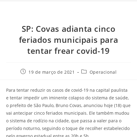
SP: Covas adianta cinco
feriados municipais para
tentar frear covid-19
19 de março de 2021
Operacional
Para tentar reduzir os casos de covid-19 na capital paulista
e tentar impedir um iminente colapso do sistema de saúde,
o prefeito de São Paulo, Bruno Covas, anunciou hoje (18) que
vai antecipar cinco feriados municipais. Ele também mudou
o sistema de rodízio na cidade, que passa a valer para o
período noturno, seguindo o toque de recolher estabelecido
pelo governo estadual entre as 20h e 5h.