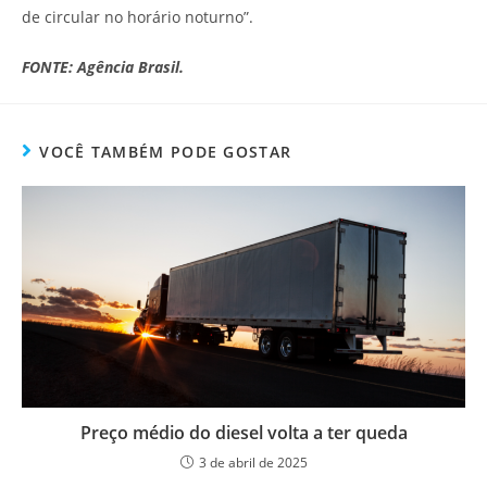
de circular no horário noturno”.
FONTE:
Agência Brasil.
VOCÊ TAMBÉM PODE GOSTAR
Preço médio do diesel volta a ter queda
3 de abril de 2025