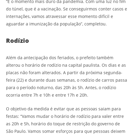
“É o momento mais duro da pandemia. Com uma luz no fim
do túnel, que é a vacinação. Se conseguirmos conter casos e
internações, vamos atravessar esse momento difícil e
aguardar a imunização da população”, completou.
Rodízio
Além da antecipação dos feriados, o prefeito também
alterou o horário de rodízio na capital paulista. Os dias e as
placas não foram alterados. A partir da próxima segunda-
feira (22) e durante duas semanas, o rodízio de carros passa
para o período noturno, das 20h às 5h. Antes, o rodízio
ocorria entre 7h e 10h e entre 17h e 20h.
O objetivo da medida é evitar que as pessoas saiam para
festas: “Vamos mudar o horário de rodízio para valer entre
as 20h e 5h, horário do toque de restrição do governo de
São Paulo. Vamos somar esforços para que pessoas deixem