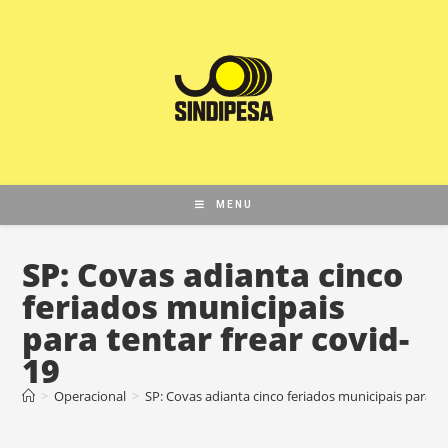
MENU
SP: Covas adianta cinco
feriados municipais
para tentar frear covid-
19
>
Operacional
>
SP: Covas adianta cinco feriados municipais para te