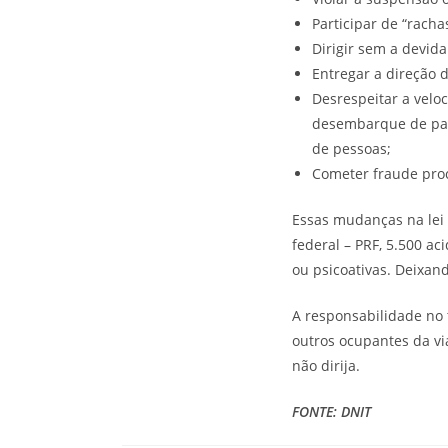
Participar de “racha
Dirigir sem a devid
Entregar a direção 
Desrespeitar a velo
desembarque de pas
de pessoas;
Cometer fraude proc
Essas mudanças na lei 
federal – PRF, 5.500 a
ou psicoativas. Deixand
A responsabilidade no 
outros ocupantes da vi
não dirija.
FONTE: DNIT