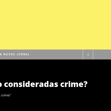
BA NOSSO JORNAL
o consideradas crime?
 crime?