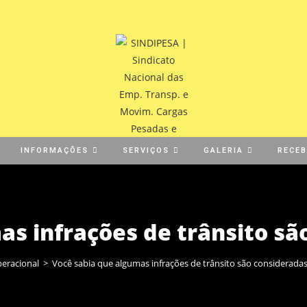
INFORMAÇÕES
SERVIÇOS
GALERIA
RECE
as infrações de trânsito sã
eracional
>
Você sabia que algumas infrações de trânsito são consideradas