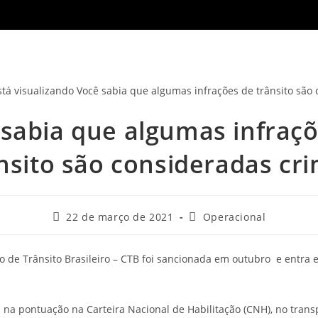
sabia que algumas infraç
nsito são consideradas cr
Post
Categoria
22 de março de 2021
Operacional
publicado:
do
post:
o de Trânsito Brasileiro – CTB foi sancionada em outubro e entra e
na pontuação na Carteira Nacional de Habilitação (CNH), no trans