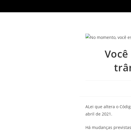
Você 
trâ
ALei que altera o Códig
abril de 2021.
Há mudanças previstas 