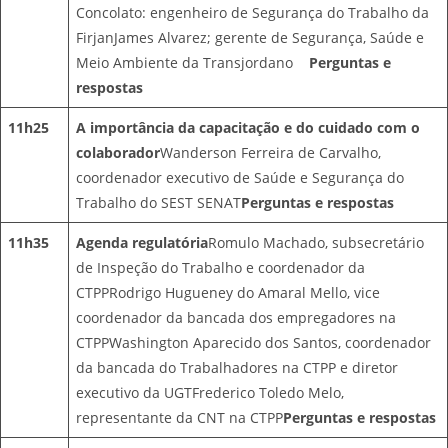
Concolato: engenheiro de Segurança do Trabalho da
FirjanJames Alvarez; gerente de Segurança, Saúde e
Meio Ambiente da Transjordano
Perguntas e
respostas
11h25
A importância da capacitação e do cuidado com o
colaborador
Wanderson Ferreira de Carvalho,
coordenador executivo de Saúde e Segurança do
Trabalho do SEST SENAT
Perguntas e respostas
11h35
Agenda regulatória
Romulo Machado, subsecretário
de Inspeção do Trabalho e coordenador da
CTPPRodrigo Hugueney do Amaral Mello, vice
coordenador da bancada dos empregadores na
CTPPWashington Aparecido dos Santos, coordenador
da bancada do Trabalhadores na CTPP e diretor
executivo da UGTFrederico Toledo Melo,
representante da CNT na CTPP
Perguntas e respostas