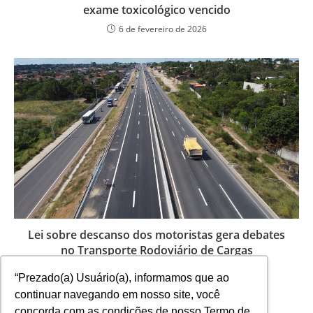
exame toxicológico vencido
6 de fevereiro de 2026
Lei sobre descanso dos motoristas gera debates
no Transporte Rodoviário de Cargas
11 de abril de 2025
“Prezado(a) Usuário(a), informamos que ao
continuar navegando em nosso site, você
concorda com as condições de nosso Termo de