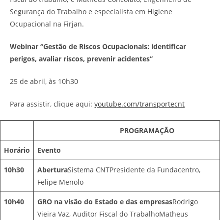
Segurança do Trabalho e especialista em Higiene
Ocupacional na Firjan.
Webinar “Gestão de Riscos Ocupacionais: identificar
perigos, avaliar riscos, prevenir acidentes”
25 de abril, às 10h30
Para assistir, clique aqui:
youtube.com/transportecnt
PROGRAMAÇÃO
Horário
Evento
10h30
Abertura
Sistema CNTPresidente da Fundacentro,
Felipe Menolo
10h40
GRO na visão do Estado e das empresas
Rodrigo
Vieira Vaz, Auditor Fiscal do TrabalhoMatheus