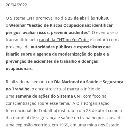
20/04/2022
O Sistema CNT promove, no dia
25 de abril
, às
10h30
,
o
Webinar “Gestão de Riscos Ocupacionais: identificar
perigos, avaliar riscos, prevenir acidentes”
. O evento será
transmitido pelo
canal da CNT no YouTube
e contará com a
presença de
autoridades públicas e especialistas que
falarão sobre a agenda de modernização do país e a
prevenção de acidentes de trabalho e doenças
ocupacionais
.
Realizado na semana do
Dia Nacional da Saúde e Segurança
no Trabalho
, o encontro virtual marca o início de
uma
semana de ações do Sistema CNT
com foco na
conscientização sobre esse tema. A OIT (Organização
Internacional do Trabalho) instituiu o dia 28 de abril como o
dia mundial de segurança e saúde no trabalho por causa de
uma explosão ocorrida, em 1969, em uma mina nos Estado