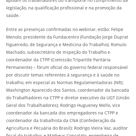
apoiam os trabalhadores do transporte no cumprimento da
legislação, na qualificação profissional e na promoção da
saúde.
Entre as presenças confirmadas no webinar, estão: Felipe
Menolo, presidente da Fundacentro (Fundação Jorge Duprat
Figueiredo, de Segurança e Medicina do Trabalho); Romulo
Machado, subsecretário de Inspeção do Trabalho e
coordenador da CTPP (Comissão Tripartite Paritária
Permanente) – fórum oficial do governo federal responsável
por discutir temas referentes à segurança e à saúde no
trabalho, em especial as Normas Regulamentadoras (NR);
Washington Aparecido dos Santos, coordenador da bancada
do Trabalhadores na CTPP e diretor executivo da UGT (União
Geral dos Trabalhadores); Rodrigo Hugueney Mello, vice
coordenador da bancada dos empregadores na CTPP e
coordenador da trabalhista da CNA (Confederação da
Agricultura e Pecuária do Brasil); Rodrigo Vieira Vaz, auditor
fiscal do trabalho; e Matheus Concolato, engenheiro de