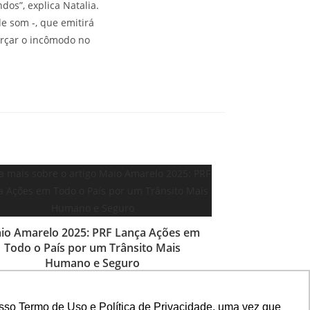
dos”, explica Natalia.
e som -, que emitirá
orçar o incômodo no
io Amarelo 2025: PRF Lança Ações em
Todo o País por um Trânsito Mais
Humano e Seguro
5 de maio de 2025
sso Termo de Uso e Política de Privacidade, uma vez que