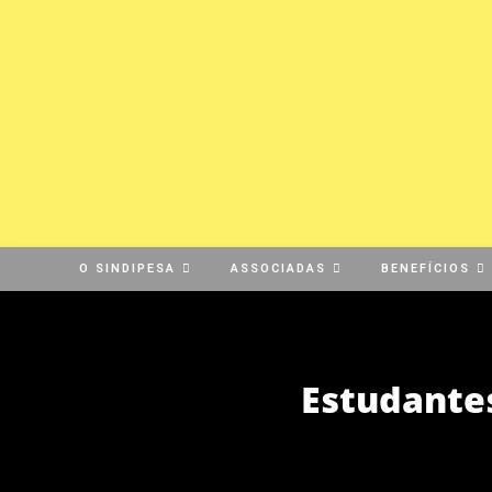
O SINDIPESA
ASSOCIADAS
BENEFÍCIOS
Estudante