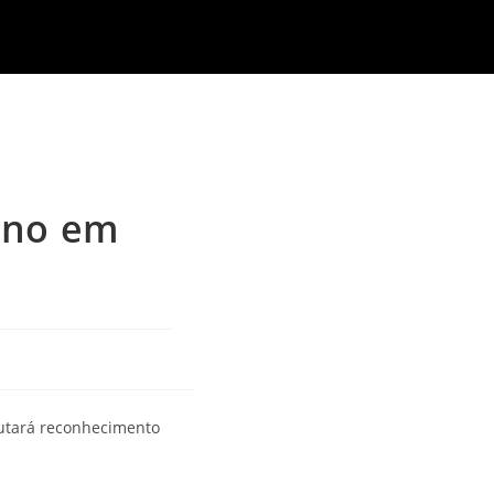
ono em
putará reconhecimento