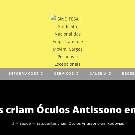
INFORMAÇÕES
SERVIÇOS
GALERIA
RECE
s criam Óculos Antissono e
>
Saúde
>
Estudantes criam Óculos Antissono em Rodovias