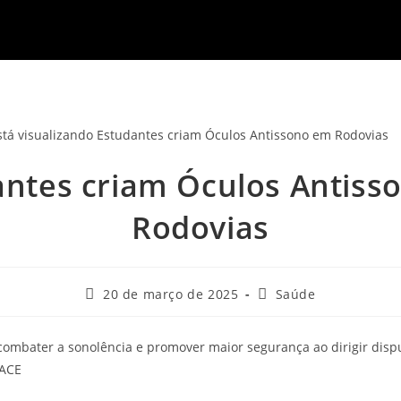
antes criam Óculos Antiss
Rodovias
20 de março de 2025
Saúde
combater a sonolência e promover maior segurança ao dirigir dis
RACE