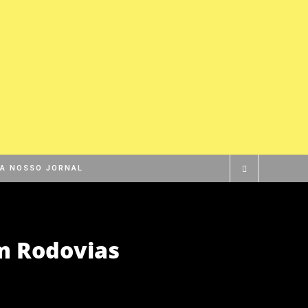
BA NOSSO JORNAL
m Rodovias