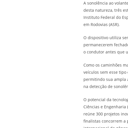
A sonolência ao volante
desta natureza, três e
Instituto Federal do E
em Rodovias (ASR).
O dispositivo utiliza 
permanecerem fechados
o condutor antes que u
Como os caminhões mai
veículos sem esse tipo
permitindo sua ampla a
na detecção de sonolên
O potencial da tecnolog
Ciências e Engenharia 
reúne 300 projetos ino
finalistas concorrem a