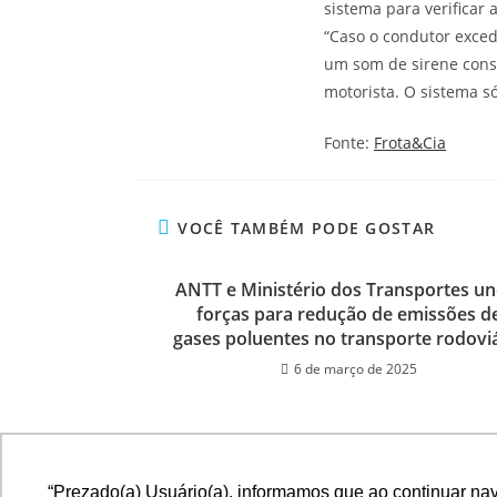
sistema para verificar 
“Caso o condutor exced
um som de sirene cons
motorista. O sistema só
Fonte:
Frota&Cia
VOCÊ TAMBÉM PODE GOSTAR
ANTT e Ministério dos Transportes u
forças para redução de emissões d
gases poluentes no transporte rodovi
6 de março de 2025
“Prezado(a) Usuário(a), informamos que ao continuar na