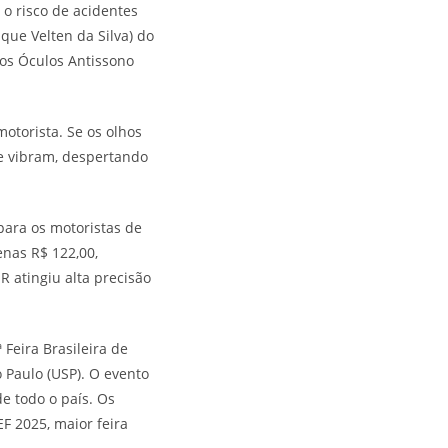
 o risco de acidentes
que Velten da Silva) do
 os Óculos Antissono
otorista. Se os olhos
e vibram, despertando
ara os motoristas de
enas R$ 122,00,
R atingiu alta precisão
 Feira Brasileira de
 Paulo (USP). O evento
e todo o país. Os
F 2025, maior feira