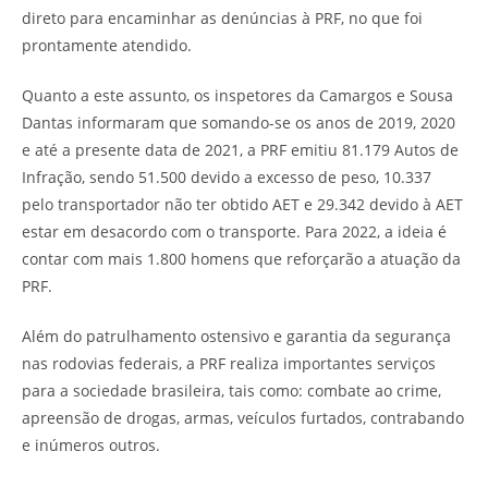
direto para encaminhar as denúncias à PRF, no que foi
prontamente atendido.
Quanto a este assunto, os inspetores da Camargos e Sousa
Dantas informaram que somando-se os anos de 2019, 2020
e até a presente data de 2021, a PRF emitiu 81.179 Autos de
Infração, sendo 51.500 devido a excesso de peso, 10.337
pelo transportador não ter obtido AET e 29.342 devido à AET
estar em desacordo com o transporte. Para 2022, a ideia é
contar com mais 1.800 homens que reforçarão a atuação da
PRF.
Além do patrulhamento ostensivo e garantia da segurança
nas rodovias federais, a PRF realiza importantes serviços
para a sociedade brasileira, tais como: combate ao crime,
apreensão de drogas, armas, veículos furtados, contrabando
e inúmeros outros.