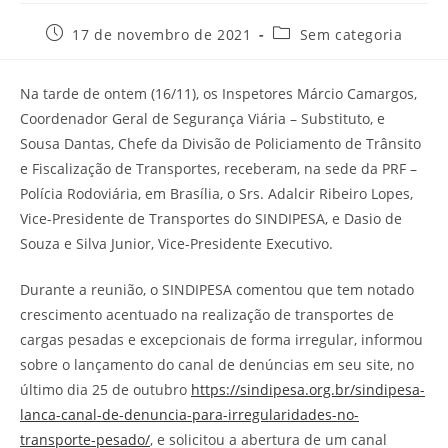
17 de novembro de 2021
Sem categoria
Na tarde de ontem (16/11), os Inspetores Márcio Camargos,
Coordenador Geral de Segurança Viária – Substituto, e
Sousa Dantas, Chefe da Divisão de Policiamento de Trânsito
e Fiscalização de Transportes, receberam, na sede da PRF –
Polícia Rodoviária, em Brasília, o Srs. Adalcir Ribeiro Lopes,
Vice-Presidente de Transportes do SINDIPESA, e Dasio de
Souza e Silva Junior, Vice-Presidente Executivo.
Durante a reunião, o SINDIPESA comentou que tem notado
crescimento acentuado na realização de transportes de
cargas pesadas e excepcionais de forma irregular, informou
sobre o lançamento do canal de denúncias em seu site, no
último dia 25 de outubro
https://sindipesa.org.br/sindipesa-
lanca-canal-de-denuncia-para-irregularidades-no-
transporte-pesado/
, e solicitou a abertura de um canal