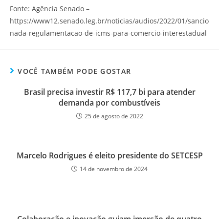
Fonte: Agência Senado –
https://www12.senado.leg.br/noticias/audios/2022/01/sancio
nada-regulamentacao-de-icms-para-comercio-interestadual
VOCÊ TAMBÉM PODE GOSTAR
Brasil precisa investir R$ 117,7 bi para atender
demanda por combustíveis
25 de agosto de 2022
Marcelo Rodrigues é eleito presidente do SETCESP
14 de novembro de 2024
Colaboração e inovação guiam imersão de quatro