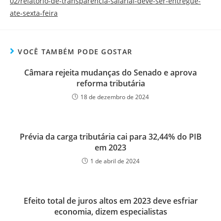
02/relatorio-de-transparencia-salarial-deve-ser-entregue-
ate-sexta-feira
VOCÊ TAMBÉM PODE GOSTAR
Câmara rejeita mudanças do Senado e aprova
reforma tributária
18 de dezembro de 2024
Prévia da carga tributária cai para 32,44% do PIB
em 2023
1 de abril de 2024
Efeito total de juros altos em 2023 deve esfriar
economia, dizem especialistas