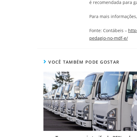
é recomendada para gar
Para mais informações
Fonte: Contábeis –
http
pedagio-no-mdf-e/
VOCÊ TAMBÉM PODE GOSTAR