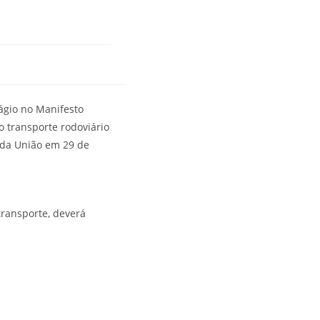
dágio no Manifesto
o transporte rodoviário
l da União em 29 de
ransporte, deverá