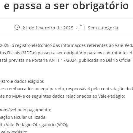
e passa a ser obrigatório
21 de fevereiro de 2025
Sem categoria
 2025, o registro eletrônico das informações referentes ao Vale-Pe
os Fiscais (MDF-e) passou a ser obrigatório para os contratantes d
está prevista na Portaria ANTT 17/2024, publicada no Diário Oficia
istro e dados exigidos
ue o embarcador ou equiparado, responsável pela contratação do t
nte no MDF-e os seguintes dados relacionados ao Vale-Pedágio:
sponsável pelo pagamento;
ação veicular utilizada;
do Vale-Pedágio Obrigatório (VPO);
Vale-Pedágio;