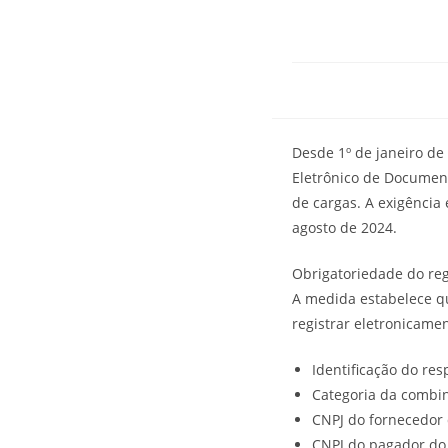
Desde 1º de janeiro de
Eletrônico de Document
de cargas. A exigência 
agosto de 2024.
Obrigatoriedade do reg
A medida estabelece q
registrar eletronicame
Identificação do re
Categoria da combin
CNPJ do fornecedor 
CNPJ do pagador do 