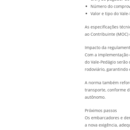
Número do comprova
Valor e tipo do Vale
As especificações técn
ao Contribuinte (MOC) d
Impacto da regulamen
Com a implementação da
do Vale-Pedágio serão
rodoviário, garantindo 
A norma também reforça
transporte, conforme d
autônomo.
Próximos passos
Os embarcadores e dem
a nova exigência, adeq