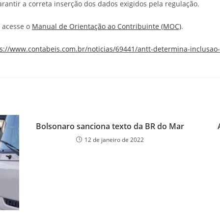
antir a correta inserção dos dados exigidos pela regulação.
, acesse o
Manual de Orientação ao Contribuinte (MOC)
.
s://www.contabeis.com.br/noticias/69441/antt-determina-inclusao-
Bolsonaro sanciona texto da BR do Mar
12 de janeiro de 2022