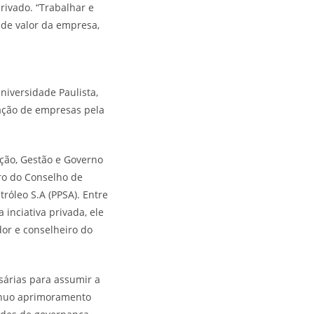
rivado. “Trabalhar e
 de valor da empresa,
niversidade Paulista,
ação de empresas pela
ação, Gestão e Governo
ro do Conselho de
róleo S.A (PPSA). Entre
 inciativa privada, ele
dor e conselheiro do
sárias para assumir a
tínuo aprimoramento