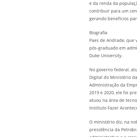
e da renda da populaçã
contribuir para um cen
gerando benefícios para
Biografia
Paes de Andrade, que v
pós-graduado em admin
Duke University.
No governo federal, at
Digital do Ministério 
Administração da Empre
2019 e 2020, ele foi pr
atuou na área de tecno
Instituto Fazer Acontec
O ministério diz, na n
presidência da Petrobr