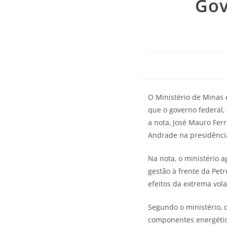
Gov
O Ministério de Minas 
que o governo federal,
a nota, José Mauro Fer
Andrade na presidênci
Na nota, o ministério 
gestão à frente da Pet
efeitos da extrema vol
Segundo o ministério, d
componentes energétic