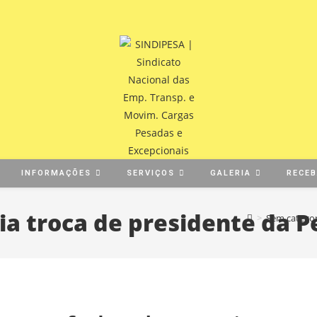
INFORMAÇÕES
SERVIÇOS
GALERIA
RECE
a troca de presidente da P
>
Sem categor