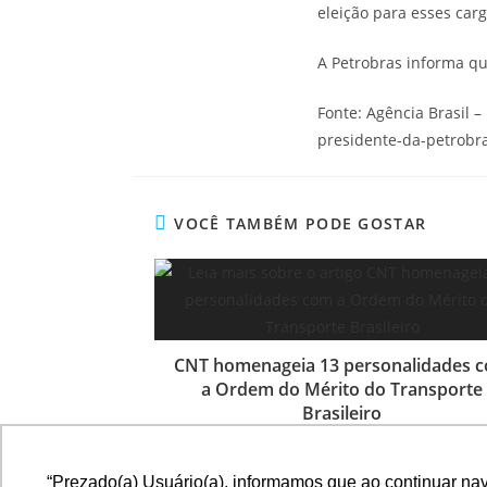
eleição para esses cargo
A Petrobras informa q
Fonte: Agência Brasil 
presidente-da-petrobr
VOCÊ TAMBÉM PODE GOSTAR
CNT homenageia 13 personalidades 
a Ordem do Mérito do Transporte
Brasileiro
24 de junho de 2021
“Prezado(a) Usuário(a), informamos que ao continuar na