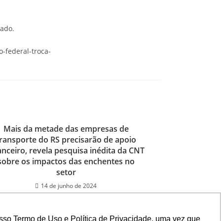
cado.
o-federal-troca-
Mais da metade das empresas de
ransporte do RS precisarão de apoio
anceiro, revela pesquisa inédita da CNT
sobre os impactos das enchentes no
setor
14 de junho de 2024
sso Termo de Uso e Política de Privacidade, uma vez que