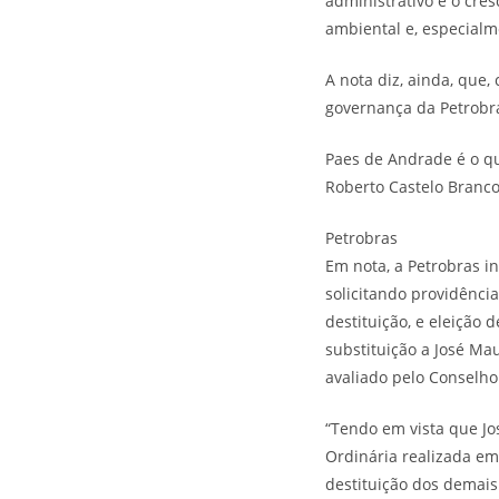
administrativo e o cr
ambiental e, especialme
A nota diz, ainda, que
governança da Petrobr
Paes de Andrade é o qu
Roberto Castelo Branco,
Petrobras
Em nota, a Petrobras i
solicitando providênci
destituição, e eleição
substituição a José Mau
avaliado pelo Conselho
“Tendo em vista que Jo
Ordinária realizada em 
destituição dos demai