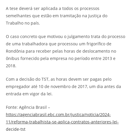
A tese deverá ser aplicada a todos os processos
semelhantes que estão em tramitação na Justiça do
Trabalho no país.
O caso concreto que motivou o julgamento trata do processo
de uma trabalhadora que processou um frigorífico de
Rondônia para receber pelas horas de deslocamento no
ônibus fornecido pela empresa no período entre 2013 e
2018.
Com a decisão do TST, as horas devem ser pagas pelo
empregador até 10 de novembro de 2017, um dia antes da
entrada em vigor da lei.
Fonte: Agência Brasil –
https://agenciabrasil.ebc.com.br/justica/noticia/2024-
11/reforma-trabalhista-se-aplica-contratos-anteriores-lei-
decide-tst