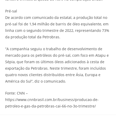
Pré-sal
De acordo com comunicado da estatal, a produção total no
pré-sal foi de 1,94 milhão de barris de óleo equivalente, em
linha com o segundo trimestre de 2022, representando 73%
da produção total da Petrobras.
“A companhia seguiu o trabalho de desenvolvimento de
mercado para os petróleos do pré-sal, com foco em Atapu e
Sépia, que foram os últimos óleos adicionados à cesta de
exportação da Petrobras. Neste trimestre, foram incluídos
quatro novos clientes distribuídos entre Ásia, Europa e
América do Sul”, diz o comunicado.
Fonte: CNN –
https://www.cnnbrasil.com.br/business/producao-de-
petroleo-e-gas-da-petrobras-cai-66-no-3o-trimestre/