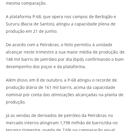
mesma comparação.
A plataforma P-68, que opera nos campos de Berbigão e
Sururu (Bacia de Santos), atingiu a capacidade plena de
produção em 21 de junho.
De acordo com a Petrobras, o feito permitiu à unidade
alcançar neste trimestre a sua maior média de produção, de
148 mil barris de petróleo por dia (bpd), confirmando o bom
desempenho dos poços e da plataforma.
Além disso, em 8 de outubro, a P-68 atingiu o recorde de
produção diária de 161 mil barris, acima da capacidade
nominal por conta das otimizações alcançadas na planta de
produção.
Já as vendas de derivados de petróleo da Petrobras no
mercado interno atingiram 1,798 milhão de barris/dia no
terceiro trimestre, queda de 7,6% na comparação anual.