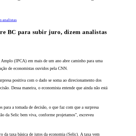
m analistas
e BC para subir juro, dizem analistas
dor Amplo (IPCA) em mais de um ano abre caminho para uma
liação de economistas ouvidos pela CNN.
urpresa positiva com o dado se soma ao direcionamento dos
ecisão. Dessa maneira, o economista entende que ainda não está
s para a tomada de decisão, o que faz com que a surpresa
ção da Selic bem viva, conforme projetamos”, escreveu
o da taxa básica de jutos da economia (Selic). A taxa vem