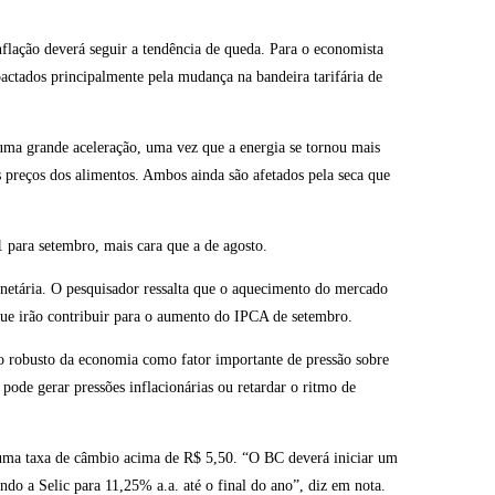
nflação deverá seguir a tendência de queda. Para o economista
ctados principalmente pela mudança na bandeira tarifária de
uma grande aceleração, uma vez que a energia se tornou mais
 preços dos alimentos. Ambos ainda são afetados pela seca que
 para setembro, mais cara que a de agosto.
onetária. O pesquisador ressalta que o aquecimento do mercado
que irão contribuir para o aumento do IPCA de setembro.
 robusto da economia como fator importante de pressão sobre
 pode gerar pressões inflacionárias ou retardar o ritmo de
 e uma taxa de câmbio acima de R$ 5,50. “O BC deverá iniciar um
ando a Selic para 11,25% a.a. até o final do ano”, diz em nota.