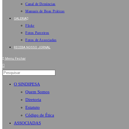
Canal de Denúncias
Manuais de Boas Práticas
GALERIA
Flickr
Fotos Parceiros
Fotos de Associadas
RECEBA NOSSO JORNAL
Menu
Fechar
O SINDIPESA
Quem Somos
Diretoria
Estatuto
Código de Ética
ASSOCIADAS