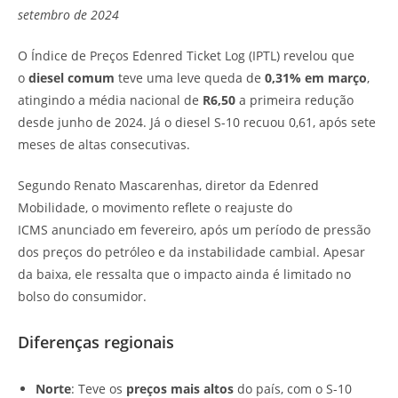
setembro de 2024
O Índice de Preços Edenred Ticket Log (IPTL) revelou que
o
diesel comum
teve uma leve queda de
0,31% em março
,
atingindo a média nacional de
R6,50
a primeira redução
desde junho de 2024. Já o diesel S-10 recuou 0,61, após sete
meses de altas consecutivas.
Segundo Renato Mascarenhas, diretor da Edenred
Mobilidade, o movimento reflete o reajuste do
ICMS anunciado em fevereiro, após um período de pressão
dos preços do petróleo e da instabilidade cambial. Apesar
da baixa, ele ressalta que o impacto ainda é limitado no
bolso do consumidor.
Diferenças regionais
Norte
: Teve os
preços mais altos
do país, com o S-10