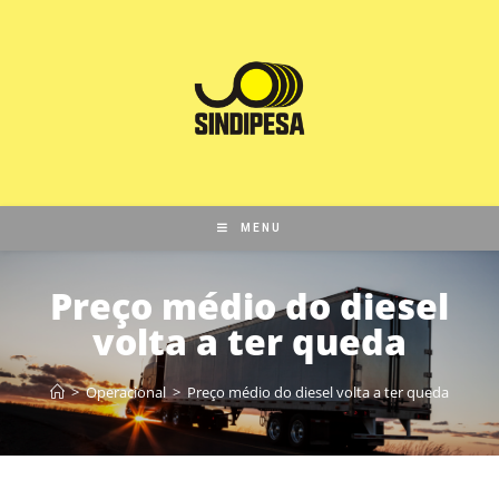
MENU
Preço médio do diesel
volta a ter queda
>
Operacional
>
Preço médio do diesel volta a ter queda