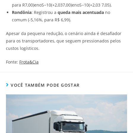
para R7,00)enoS−10(+2,037,00)enoS−10(+2,03 7,05).
Rondônia
: Registrou a
queda mais acentuada
no
comum (-5,16%, para R$ 6,99).
Apesar da pequena redução, o cenário ainda é desafiador
para os transportadores, que seguem pressionados pelos
custos logísticos.
Fonte:
Frota&Cia
VOCÊ TAMBÉM PODE GOSTAR