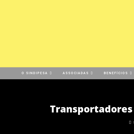
O SINDIPESA
ASSOCIADAS
BENEFÍCIOS
Transportadores