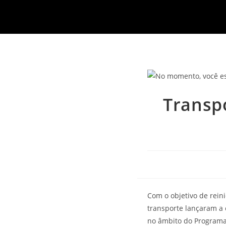
Transp
Com o objetivo de reini
transporte lançaram a c
no âmbito do Programa