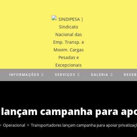
INFORMAÇÕES
SERVIÇOS
GALERIA
RECE
 lançam campanha para apoi
>
Operacional
>
Transportadores lançam campanha para apoiar privatizaç