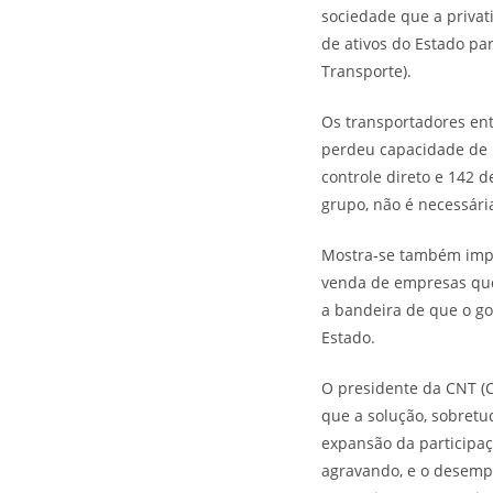
sociedade que a privat
de ativos do Estado pa
Transporte).
Os transportadores en
perdeu capacidade de i
controle direto e 142 
grupo, não é necessária
Mostra-se também impo
venda de empresas que
a bandeira de que o g
Estado.
O presidente da CNT (
que a solução, sobretud
expansão da participaçã
agravando, e o desemp