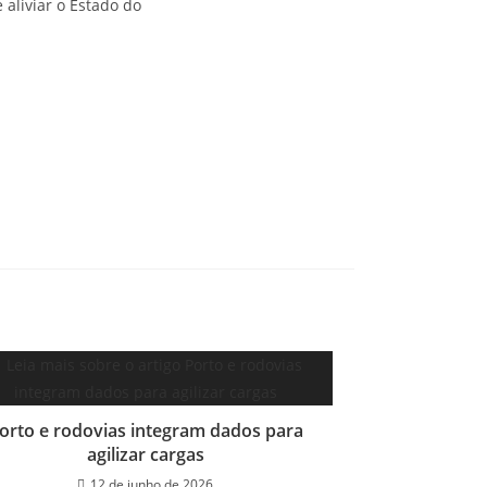
 aliviar o Estado do
orto e rodovias integram dados para
agilizar cargas
12 de junho de 2026