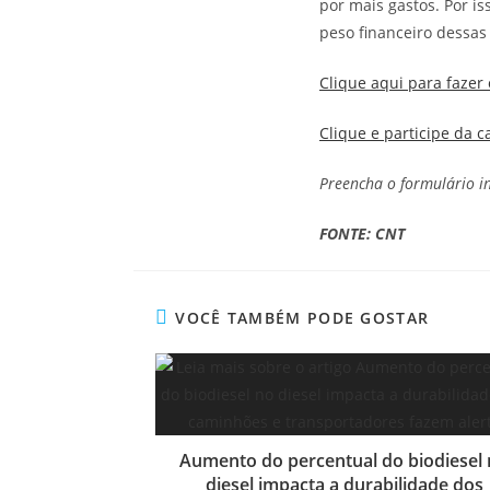
por mais gastos. Por i
peso financeiro dessas 
Clique aqui para fazer
Clique e participe da c
Preencha o formulário i
FONTE: CNT
VOCÊ TAMBÉM PODE GOSTAR
Aumento do percentual do biodiesel
diesel impacta a durabilidade dos