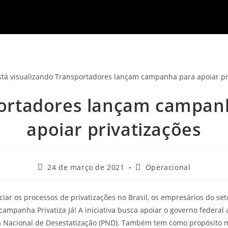
ortadores lançam campan
apoiar privatizações
24 de março de 2021
Operacional
ciar os processos de privatizações no Brasil, os empresários do set
ampanha Privatiza Já! A iniciativa busca apoiar o governo federal a
 Nacional de Desestatização (PND). Também tem como propósito m