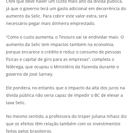
CNN que deve haver um custo mais alto da dívida pública,
já que o governo terá um gasto adicional em decorrência do
aumento da Selic. Para cobrir este valor extra, será
necessário pegar mais dinheiro emprestado.
“Como o custo aumenta, o Tesouro vai se endividar mais. O
aumento da Selic tem impactos também na economia,
porque encarece o crédito e reduz o consumo de pessoas
físicas e capital de giro para as empresas”, completa o
Nóbrega, que ocupou o Ministério da Fazenda durante o
governo de José Sarney.
Ele pondera, no entanto, que o impacto da alta dos juros na
dívida pública não seria capaz de impedir o BC de elevar a
taxa Selic.
No mesmo sentido, a professora do Insper Juliana Inhasz diz
que os efeitos têm relação também com os investimentos
feitos pelos brasileiros.