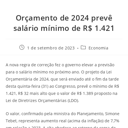
Orçamento de 2024 prevê
salário mínimo de R$ 1.421
1 de setembro de 2023
Economia
A nova regra de correção fez o governo elevar a previsão
para o salário mínimo no próximo ano. O projeto da Lei
Orçamentária de 2024, que será enviado até o fim da tarde
desta quinta-feira (31) ao Congresso, prevê o mínimo de R$
1.421, R$ 32 mais alto que o valor de R$ 1.389 proposto na
Lei de Diretrizes Orçamentárias (LDO).
O valor, confirmado pela ministra do Planejamento, Simone
Tebet, representa aumento real (acima da inflação) de 7,7%
em relação a 2023. A alta obedece ao retorno da regra de