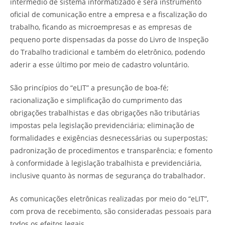
intermédio de sistema informatizado e será instrumento
oficial de comunicação entre a empresa e a fiscalização do
trabalho, ficando as microempresas e as empresas de
pequeno porte dispensadas da posse do Livro de Inspeção
do Trabalho tradicional e também do eletrônico, podendo
aderir a esse último por meio de cadastro voluntário.
São princípios do “eLIT” a presunção de boa-fé;
racionalização e simplificação do cumprimento das
obrigações trabalhistas e das obrigações não tributárias
impostas pela legislação previdenciária; eliminação de
formalidades e exigências desnecessárias ou superpostas;
padronização de procedimentos e transparência; e fomento
à conformidade à legislação trabalhista e previdenciária,
inclusive quanto às normas de segurança do trabalhador.
As comunicações eletrônicas realizadas por meio do “eLIT”,
com prova de recebimento, são consideradas pessoais para
todos os efeitos legais.