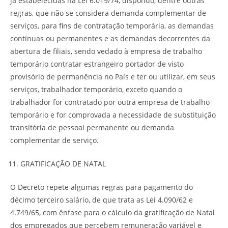
já estabelecidas na Lei 6.019/74, dispondo, dentre outras
regras, que não se considera demanda complementar de
serviços, para fins de contratação temporária, as demandas
contínuas ou permanentes e as demandas decorrentes da
abertura de filiais, sendo vedado à empresa de trabalho
temporário contratar estrangeiro portador de visto
provisório de permanência no País e ter ou utilizar, em seus
serviços, trabalhador temporário, exceto quando o
trabalhador for contratado por outra empresa de trabalho
temporário e for comprovada a necessidade de substituição
transitória de pessoal permanente ou demanda
complementar de serviço.
GRATIFICAÇÃO DE NATAL
O Decreto repete algumas regras para pagamento do
décimo terceiro salário, de que trata as Lei 4.090/62 e
4.749/65, com ênfase para o cálculo da gratificação de Natal
dos empregados que percebem remuneração variável e