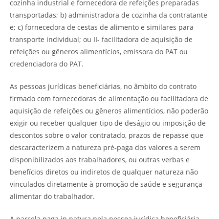
cozinha industrial e fornecedora de refeições preparadas
transportadas; b) administradora de cozinha da contratante
e; c) fornecedora de cestas de alimento e similares para
transporte individual; ou II- facilitadora de aquisição de
refeições ou gêneros alimentícios, emissora do PAT ou
credenciadora do PAT.
As pessoas jurídicas beneficiárias, no âmbito do contrato
firmado com fornecedoras de alimentação ou facilitadora de
aquisição de refeições ou gêneros alimentícios, não poderão
exigir ou receber qualquer tipo de deságio ou imposição de
descontos sobre o valor contratado, prazos de repasse que
descaracterizem a natureza pré-paga dos valores a serem
disponibilizados aos trabalhadores, ou outras verbas e
benefícios diretos ou indiretos de qualquer natureza não
vinculados diretamente à promoção de saúde e segurança
alimentar do trabalhador.
A parcela paga in natura pela pessoa jurídica beneficiária,