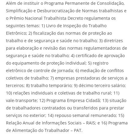
Além de instituir o Programa Permanente de Consolidação,
Simplificação e Desburocratização de Normas trabalhistas e
o Prêmio Nacional Trabalhista Decreto regulamenta os
seguintes temas: 1) Livro de Inspeção do Trabalho
Eletrônico; 2) fiscalização das normas de proteção ao
trabalho e de segurança e saúde no trabalho; 3) diretrizes
para elaboração e revisão das normas regulamentadoras de
segurança e saúde no trabalho; 4) certificado de aprovação
do equipamento de proteção individual; 5) registro
eletrônico de controle de jornada; 6) mediação de conflitos
coletivos de trabalho; 7) empresas prestadoras de serviços a
terceiros; 8) trabalho temporário; 9) décimo terceiro salário;
10) relações individuais e coletivas de trabalho rural; 11)
vale-transporte; 12) Programa Empresa Cidadã; 13) situação
de trabalhadores contratados ou transferidos para prestar
serviços no exterior; 14) repouso semanal remunerado; 15)
Relação Anual de Informações Sociais – RAIS; e 16) Programa
de Alimentação do Trabalhador – PAT.