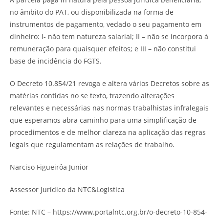
no âmbito do PAT, ou disponibilizada na forma de
instrumentos de pagamento, vedado o seu pagamento em
dinheiro: I- não tem natureza salarial; II – não se incorpora à
remuneração para quaisquer efeitos; e III – não constitui
base de incidência do FGTS.
O Decreto 10.854/21 revoga e altera vários Decretos sobre as
matérias contidas no se texto, trazendo alterações
relevantes e necessárias nas normas trabalhistas infralegais
que esperamos abra caminho para uma simplificação de
procedimentos e de melhor clareza na aplicação das regras
legais que regulamentam as relações de trabalho.
Narciso Figueirôa Junior
Assessor Jurídico da NTC&Logística
Fonte: NTC – https://www.portalntc.org.br/o-decreto-10-854-