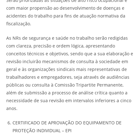
Serão priorizadas as situações de alto risco ocupacional e
com maior propensão ao desenvolvimento de doenças e
acidentes do trabalho para fins de atuação normativa da
fiscalização.
As NRs de segurança e saúde no trabalho serão redigidas
com clareza, precisão e ordem lógica, apresentando
conceitos técnicos e objetivos, sendo que a sua elaboração e
revisão incluirão mecanismos de consulta à sociedade em
geral e às organizações sindicais mais representativas de
trabalhadores e empregadores, seja através de audiências
públicas ou consulta à Comissão Tripartite Permanente,
além de submissão a processo de análise crítica quanto a
necessidade de sua revisão em intervalos inferiores a cinco
anos.
CERTIFICADO DE APROVAÇÃO DO EQUIPAMENTO DE
PROTEÇÃO INDIVIDUAL – EPI