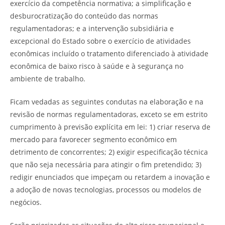
exercício da competência normativa; a simplificação e
desburocratização do conteúdo das normas
regulamentadoras; e a intervenção subsidiária e
excepcional do Estado sobre o exercício de atividades
econômicas incluído o tratamento diferenciado à atividade
econômica de baixo risco à saúde e à segurança no
ambiente de trabalho.
Ficam vedadas as seguintes condutas na elaboração e na
revisão de normas regulamentadoras, exceto se em estrito
cumprimento à previsão explícita em lei: 1) criar reserva de
mercado para favorecer segmento econômico em
detrimento de concorrentes; 2) exigir especificação técnica
que não seja necessária para atingir o fim pretendido; 3)
redigir enunciados que impeçam ou retardem a inovação e
a adoção de novas tecnologias, processos ou modelos de
negócios.