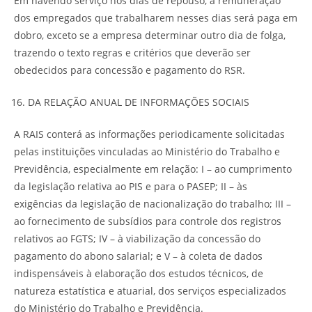
Em havendo serviço nos dias de repouso, a remuneração
dos empregados que trabalharem nesses dias será paga em
dobro, exceto se a empresa determinar outro dia de folga,
trazendo o texto regras e critérios que deverão ser
obedecidos para concessão e pagamento do RSR.
DA RELAÇÃO ANUAL DE INFORMAÇÕES SOCIAIS
A RAIS conterá as informações periodicamente solicitadas
pelas instituições vinculadas ao Ministério do Trabalho e
Previdência, especialmente em relação: I – ao cumprimento
da legislação relativa ao PIS e para o PASEP; II – às
exigências da legislação de nacionalização do trabalho; III –
ao fornecimento de subsídios para controle dos registros
relativos ao FGTS; IV – à viabilização da concessão do
pagamento do abono salarial; e V – à coleta de dados
indispensáveis à elaboração dos estudos técnicos, de
natureza estatística e atuarial, dos serviços especializados
do Ministério do Trabalho e Previdência.