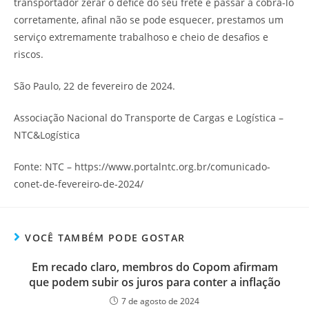
transportador zerar o défice do seu frete e passar a cobrá-lo
corretamente, afinal não se pode esquecer, prestamos um
serviço extremamente trabalhoso e cheio de desafios e
riscos.
São Paulo, 22 de fevereiro de 2024.
Associação Nacional do Transporte de Cargas e Logística –
NTC&Logística
Fonte: NTC – https://www.portalntc.org.br/comunicado-
conet-de-fevereiro-de-2024/
VOCÊ TAMBÉM PODE GOSTAR
Em recado claro, membros do Copom afirmam
que podem subir os juros para conter a inflação
7 de agosto de 2024