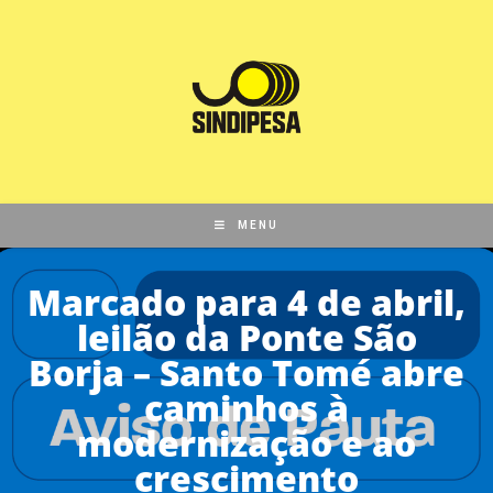
MENU
Marcado para 4 de abril,
leilão da Ponte São
Borja – Santo Tomé abre
caminhos à
modernização e ao
crescimento