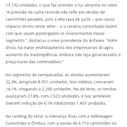
13.132 unidades, o que faz acender a luz amarela no setor.
“A previsão de safra recorde não refle em vendas de
caminhões pesados, pois a alta taxa de juros – que causa
impacto direto neste setor – e o cenário conturbado fazem
com que sejam postergados os investimentos nesse
segmento ”, destacou o novo presidente da Anfavea. “Além
disso, há maior endividamento dos empresários do agro,
aumento da inadimplência, embora não seja generalizado, e
preço baixo das commodities.”
No segmento de semipesados, as vendas aumentaram
22,3%, atingindo 8.351 unidades. Nos médios, cresceram
14,1%, chegando a 2.290 unidades. No de leves, as vendas
avançaram 27,8%, com 2.523 unidades, e nos semileves
tiveram redução de 6,1% totalizando 1.453 unidades.
No ranking do setor, a liderança ficou com a Volkswagen
Caminhões e Ônibus, com a venda de 6.719 caminhões no