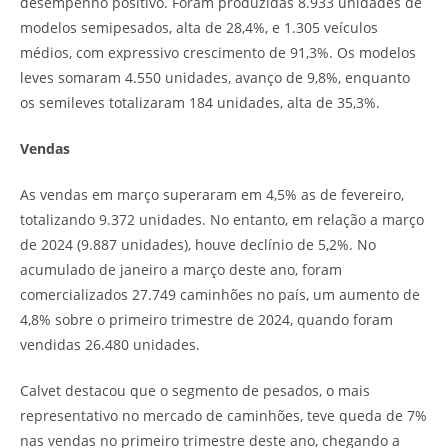
desempenho positivo. Foram produzidas 8.933 unidades de
modelos semipesados, alta de 28,4%, e 1.305 veículos
médios, com expressivo crescimento de 91,3%. Os modelos
leves somaram 4.550 unidades, avanço de 9,8%, enquanto
os semileves totalizaram 184 unidades, alta de 35,3%.
Vendas
As vendas em março superaram em 4,5% as de fevereiro,
totalizando 9.372 unidades. No entanto, em relação a março
de 2024 (9.887 unidades), houve declínio de 5,2%. No
acumulado de janeiro a março deste ano, foram
comercializados 27.749 caminhões no país, um aumento de
4,8% sobre o primeiro trimestre de 2024, quando foram
vendidas 26.480 unidades.
Calvet destacou que o segmento de pesados, o mais
representativo no mercado de caminhões, teve queda de 7%
nas vendas no primeiro trimestre deste ano, chegando a