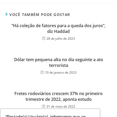
VOCÊ TAMBÉM PODE GOSTAR
“Há coleção de fatores para a queda dos juros”,
diz Haddad
28 de julho de 2023
Dólar tem pequena alta no dia seguinte a ato
terrorista
10 de janeiro de 2023
Fretes rodoviários crescem 37% no primeiro
trimestre de 2022, aponta estudo
31 de maio de 2022
“Prezado(a) Usuário(a), informamos que ao