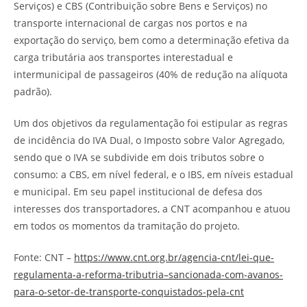
Serviços) e CBS (Contribuição sobre Bens e Serviços) no
transporte internacional de cargas nos portos e na
exportação do serviço, bem como a determinação efetiva da
carga tributária aos transportes interestadual e
intermunicipal de passageiros (40% de redução na alíquota
padrão).
Um dos objetivos da regulamentação foi estipular as regras
de incidência do IVA Dual, o Imposto sobre Valor Agregado,
sendo que o IVA se subdivide em dois tributos sobre o
consumo: a CBS, em nível federal, e o IBS, em níveis estadual
e municipal. Em seu papel institucional de defesa dos
interesses dos transportadores, a CNT acompanhou e atuou
em todos os momentos da tramitação do projeto.
Fonte: CNT –
https://www.cnt.org.br/agencia-cnt/lei-que-
regulamenta-a-reforma-tributria–sancionada-com-avanos-
para-o-setor-de-transporte-conquistados-pela-cnt