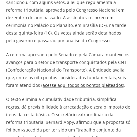
sancionou, com alguns vetos, a lei que regulamenta a
reforma tributária, aprovada pelo Congresso Nacional em
dezembro do ano passado. A assinatura ocorreu em
cerimônia no Palácio do Planalto, em Brasília (DF), na tarde
desta quinta-feira (16). Os vetos ainda serão detalhados
pelo governo e passarão por análise do Congresso.
A reforma aprovada pelo Senado e pela Câmara manteve os
avanços para o setor de transporte conquistados pela CNT
(Confederação Nacional do Transporte). A Entidade avalia
que, entre os oito pontos considerados fundamentais, seis
foram atendidos
(acesse aqui todos os pontos pleiteados
).
O texto elimina a cumulatividade tributária, simplifica
regras, dá previsibilidade à arrecadação e zera o imposto de
itens da cesta básica. O secretário extraordinário da
reforma tributária, Bernard Appy, afirmou que a proposta só
foi bem-sucedida por ter sido um “trabalho conjunto da