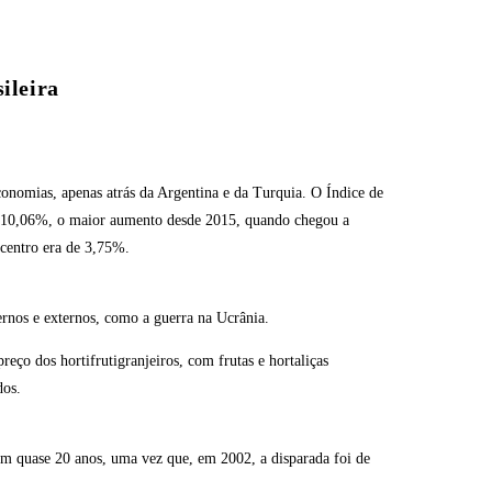
ileira
economias, apenas atrás da Argentina e da Turquia. O Índice de
e 10,06%, o maior aumento desde 2015, quando chegou a
centro era de 3,75%.
ernos e externos, como a guerra na Ucrânia.
reço dos hortifrutigranjeiros, com frutas e hortaliças
dos.
em quase 20 anos, uma vez que, em 2002, a disparada foi de