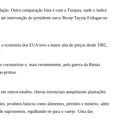
ação. Outra comparação feita é com a Turquia, onde o índice
 até intervenção do presidente turco Recep Tayyip Erdogan no
á a economia dos EUA teve a maior alta de preços desde 1982,
.
 coronavírus e, mais recentemente, pela guerra da Rússia
as-primas.
 em outros estados, chuvas torrenciais aniquilaram plantações.
s, produtos básicos como alimentos, petróleo e minério, além
de suprimentos, espalhando-se para o varejo. Uma das