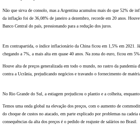
Não que sirva de consolo, mas a Argentina acumulou mais do que 52% de infl
da inflação foi de 36,08% de janeiro a dezembro, recorde em 20 anos. Houve
Banco Central do país, pressionando para a redução dos juros.
Em contrapartida, o índice inflacionário da China ficou em 1,5% em 2021. J
chegando a 7%, a mais alta em quase 40 anos. Na zona do euro, ficou em 5%
Houve alta de preços generalizada em todo o mundo, no rastro da pandemia do
contra a Ucrânia, prejudicando negócios e travando o fornecimento de matéri
No Rio Grande do Sul, a estiagem prejudicou o plantio e a colheita, enquanto
Temos uma onda global na elevação dos preços, com o aumento de commoditie
do choque de custos no atacado, em parte explicado por problemas na cadeia 
consequências da alta dos preços é o pedido de reajuste de salários no Brasil.