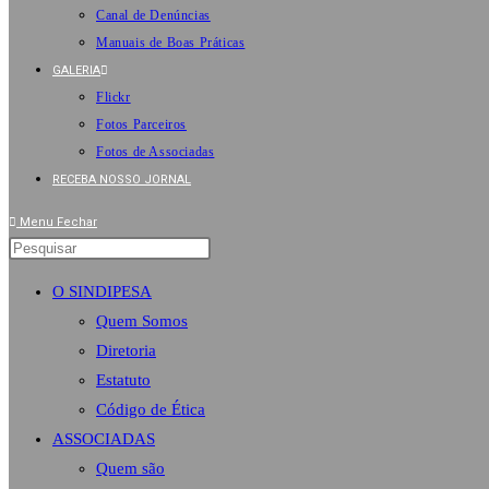
Canal de Denúncias
Manuais de Boas Práticas
GALERIA
Flickr
Fotos Parceiros
Fotos de Associadas
RECEBA NOSSO JORNAL
Menu
Fechar
O SINDIPESA
Quem Somos
Diretoria
Estatuto
Código de Ética
ASSOCIADAS
Quem são