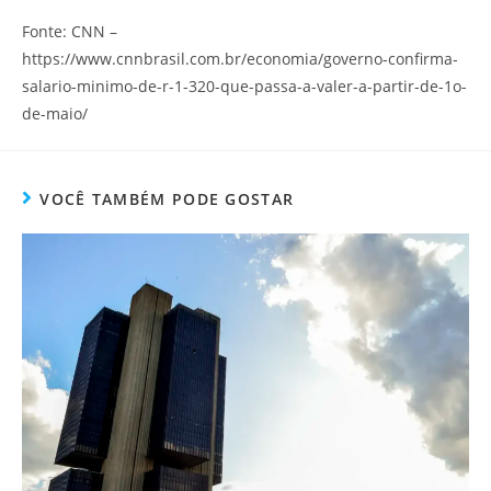
Fonte: CNN –
https://www.cnnbrasil.com.br/economia/governo-confirma-
salario-minimo-de-r-1-320-que-passa-a-valer-a-partir-de-1o-
de-maio/
VOCÊ TAMBÉM PODE GOSTAR