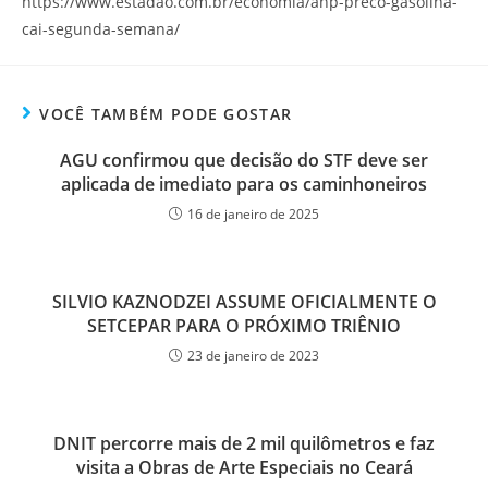
https://www.estadao.com.br/economia/anp-preco-gasolina-
cai-segunda-semana/
VOCÊ TAMBÉM PODE GOSTAR
AGU confirmou que decisão do STF deve ser
aplicada de imediato para os caminhoneiros
16 de janeiro de 2025
SILVIO KAZNODZEI ASSUME OFICIALMENTE O
SETCEPAR PARA O PRÓXIMO TRIÊNIO
23 de janeiro de 2023
DNIT percorre mais de 2 mil quilômetros e faz
visita a Obras de Arte Especiais no Ceará