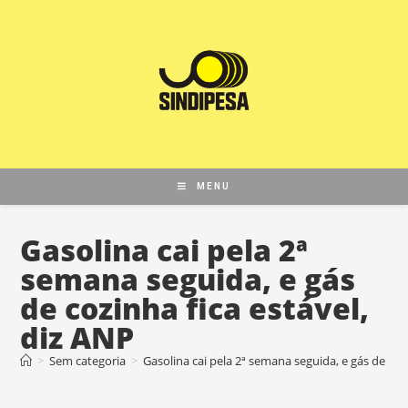
MENU
Gasolina cai pela 2ª
semana seguida, e gás
de cozinha fica estável,
diz ANP
>
Sem categoria
>
Gasolina cai pela 2ª semana seguida, e gás de coz