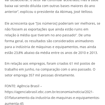
baixa vai sendo diluída com outras bases maiores do ano
anterior”, explicou o presidente da Abimaq, José Velloso.
Ele acrescenta que “[os números] poderiam ser melhores, se
não fossem as exportações que ainda estão ruins em
relação à média que tiveram no ano passado”. De uma
forma geral, os resultados são considerados animadores
para a indústria de máquinas e equipamentos, mas ainda
estão 23,8% abaixo da média entre os anos de 2010 e 2013.
Em relação aos empregos, foram criados 61 mil postos de
trabalho em junho, na comparação com o ano passado. O
setor emprega 357 mil pessoas diretamente.
FONTE: Agência Brasil –
https://agenciabrasil.ebc.com.br/economia/noticia/2021-
07/faturamento-da-industria-de-maquinas-e-equipamentos-
aumenta-45