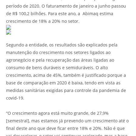
período de 2020. O faturamento de janeiro a junho passou
de R$ 100,2 bilhões. Para este ano, a Abimaq estima
crescimento de 18% a 20% no setor.
Segundo a entidade, os resultados são explicados pela
manutenção do crescimento nos setores ligados ao
agronegócio e pela recuperação das áreas ligadas ao
consumo de bens duráveis e semiduráveis. O alto
crescimento, acima de 45%, também é justificado porque a
base de comparação em 2020 é baixa, tendo em vista as
medidas sanitárias exigidas para controle da pandemia de
covid-19.
“O crescimento agora está muito grande, de 27,9%
[semestral], mas estamos já prevendo um crescimento até o
final deste ano que deve ficar entre 18% e 20%. Não é que
vai desacelerar, o setor vai continuar acelerado, mas a base