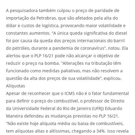
A pesquisadora também culpou o preço de paridade de
importação da Petrobras, que são afetados pela alta do
dólar e custos de logística, provocando maior volatilidade e
constantes aumentos. “A única queda significativa do diesel
foi por causa da queda dos preços internacionais do barril
do petróleo, durante a pandemia de coronavírus”, notou. Ela
alertou que o PLP 16/21 pode não alcançar o objetivo de
reduzir o preço na bomba. “Alterações na tributação têm
funcionado como medidas paliativas, mas não resolvem a
questão da alta dos preços de sua volatilidade”, explicou.
Alíquotas
Apesar de reconhecer que o ICMS não é o fator fundamental
para definir o preço do combustível, o professor de Direito
da Universidade Federal do Rio de Janeiro (UFRJ) Eduardo
Maneira defendeu as mudanças previstas no PLP 16/21.
“Não existe hoje alíquota média ou baixa de combustíveis,
tem alíquotas altas e altíssimas, chegando a 34%. Isso revela