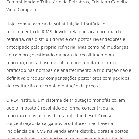
Contabilidade e Tributário da Petrobras, Cristiano Gadelha
Vidal Campelo.
Hoje, com a técnica de substituição tributária, o
recolhimento do ICMS devido pela operação própria da
refinaria, das distribuidoras e dos postos revendedores é
antecipado pela própria refinaria. Mas como há mudanças
entre o preço estimado na hora do recolhimento na
refinaria, com a base de cálculo presumida, e o preço
praticado nas bombas de abastecimento, a tributação não é
definitiva e requer compensações posteriores com pedidos
de restituição ou complementação de preço.
O PLP instituiu um sistema de tributação monofásico, em
que o imposto é recolhido de forma concentrada na
refinaria e nas usinas de etanol e biodiesel. Com a
concentração da carga nos produtores, não haveria
incidência de ICMS na venda entre distribuidoras e postos
revendedores, e dos postos para os consumidores finais.