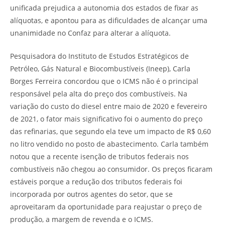
unificada prejudica a autonomia dos estados de fixar as
alíquotas, e apontou para as dificuldades de alcançar uma
unanimidade no Confaz para alterar a alíquota.
Pesquisadora do Instituto de Estudos Estratégicos de
Petróleo, Gás Natural e Biocombustíveis (Ineep), Carla
Borges Ferreira concordou que o ICMS não é o principal
responsável pela alta do preço dos combustíveis. Na
variação do custo do diesel entre maio de 2020 e fevereiro
de 2021, o fator mais significativo foi o aumento do preço
das refinarias, que segundo ela teve um impacto de R$ 0,60
no litro vendido no posto de abastecimento. Carla também
notou que a recente isenção de tributos federais nos
combustíveis não chegou ao consumidor. Os preços ficaram
estáveis porque a redução dos tributos federais foi
incorporada por outros agentes do setor, que se
aproveitaram da oportunidade para reajustar o preço de
produção, a margem de revenda e o ICMS.