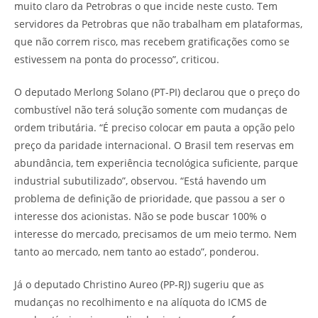
muito claro da Petrobras o que incide neste custo. Tem
servidores da Petrobras que não trabalham em plataformas,
que não correm risco, mas recebem gratificações como se
estivessem na ponta do processo”, criticou.
O deputado Merlong Solano (PT-PI) declarou que o preço do
combustível não terá solução somente com mudanças de
ordem tributária. “É preciso colocar em pauta a opção pelo
preço da paridade internacional. O Brasil tem reservas em
abundância, tem experiência tecnológica suficiente, parque
industrial subutilizado”, observou. “Está havendo um
problema de definição de prioridade, que passou a ser o
interesse dos acionistas. Não se pode buscar 100% o
interesse do mercado, precisamos de um meio termo. Nem
tanto ao mercado, nem tanto ao estado”, ponderou.
Já o deputado Christino Aureo (PP-RJ) sugeriu que as
mudanças no recolhimento e na alíquota do ICMS de