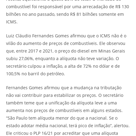
combustível foi responsável por uma arrecadação de R$ 130
bilhões no ano passado, sendo R$ 81 bilhões somente em
ICMS.
Luiz Cláudio Fernandes Gomes afirmou que o ICMS não é o
vilão do aumento de preços de combustíveis. Ele observou
que, entre 2017 e 2021, o preço do diesel em Minas Gerais
subiu 27,06%, enquanto a alíquota não teve variação. O
secretário culpou a inflação, a alta de 72% no dólar e de
100,5% no barril do petróleo.
Fernandes Gomes afirmou que a mudança na tributação
não vai contribuir para estabilizar os preços. O secretário
também teme que a unificação da alíquota leve a uma
aumenta nos preços de combustíveis em alguns estados.
“São Paulo tem alíquota menor do que a nacional. Se o
estado adotar média nacional, terá pico de inflação”, alertou.
Ele criticou o PLP 16/21 por acreditar que uma alíquota