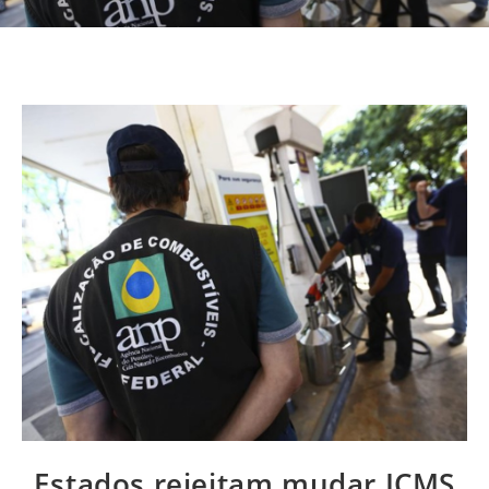
Estados rejeitam mudar ICMS