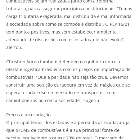
combustíveis sejam realizadas junto com a reforma
tributária, para assegurar princípios constitucionais. “Temos
carga tributária exagerada, mal distribuída e mal informada
à sociedade sobre como se compõe e distribui. O PLP 16/21
tem pontos positivos, mas sem estabelecer ambiente
adequado de discussões com os estados, ele não evolui”,
alertou.
Christino Aureo também defendeu o equilíbrio entre a
oferta e logística brasileira com os preços de importação de
combustíveis. “Que a paridade não seja tão crua. Devemos
construir uma solução duradoura em vez da mágica que se
espera a cada crise no mercado de transportes, com
caminhoneiros ou com a sociedade”, sugeriu.
Preços e arrecadação
O principal temor dos estados é a perda da arrecadação, já
que o ICMS de combustíveis é a sua principal fonte de
receita, equivalente a quase 20% do total. O mercado de