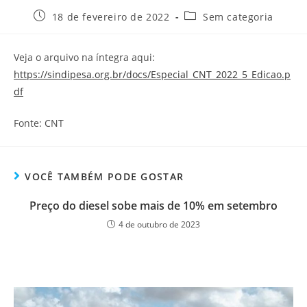
18 de fevereiro de 2022
Sem categoria
Veja o arquivo na íntegra aqui:
https://sindipesa.org.br/docs/Especial_CNT_2022_5_Edicao.p
df
Fonte: CNT
VOCÊ TAMBÉM PODE GOSTAR
Preço do diesel sobe mais de 10% em setembro
4 de outubro de 2023