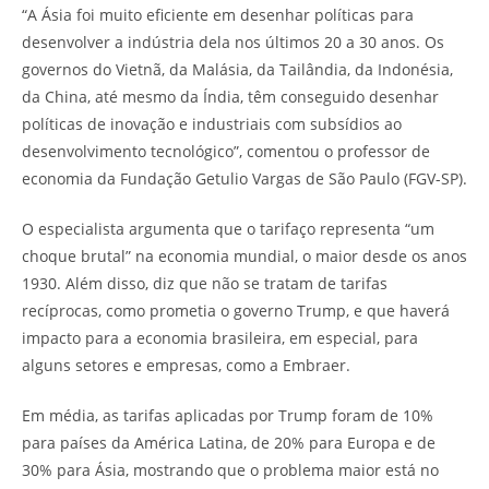
“A Ásia foi muito eficiente em desenhar políticas para
desenvolver a indústria dela nos últimos 20 a 30 anos. Os
governos do Vietnã, da Malásia, da Tailândia, da Indonésia,
da China, até mesmo da Índia, têm conseguido desenhar
políticas de inovação e industriais com subsídios ao
desenvolvimento tecnológico”, comentou o professor de
economia da Fundação Getulio Vargas de São Paulo (FGV-SP).
O especialista argumenta que o tarifaço representa “um
choque brutal” na economia mundial, o maior desde os anos
1930. Além disso, diz que não se tratam de tarifas
recíprocas, como prometia o governo Trump, e que haverá
impacto para a economia brasileira, em especial, para
alguns setores e empresas, como a Embraer.
Em média, as tarifas aplicadas por Trump foram de 10%
para países da América Latina, de 20% para Europa e de
30% para Ásia, mostrando que o problema maior está no