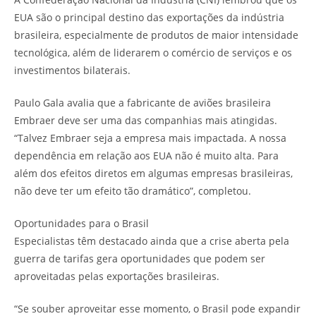
EUA são o principal destino das exportações da indústria
brasileira, especialmente de produtos de maior intensidade
tecnológica, além de liderarem o comércio de serviços e os
investimentos bilaterais.
Paulo Gala avalia que a fabricante de aviões brasileira
Embraer deve ser uma das companhias mais atingidas.
“Talvez Embraer seja a empresa mais impactada. A nossa
dependência em relação aos EUA não é muito alta. Para
além dos efeitos diretos em algumas empresas brasileiras,
não deve ter um efeito tão dramático”, completou.
Oportunidades para o Brasil
Especialistas têm destacado ainda que a crise aberta pela
guerra de tarifas gera oportunidades que podem ser
aproveitadas pelas exportações brasileiras.
“Se souber aproveitar esse momento, o Brasil pode expandir