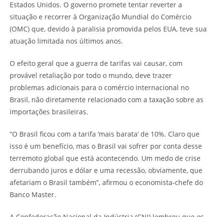
Estados Unidos. O governo promete tentar reverter a
situação e recorrer à Organização Mundial do Comércio
(OMC) que, devido à paralisia promovida pelos EUA, teve sua
atuação limitada nos últimos anos.
O efeito geral que a guerra de tarifas vai causar, com
provável retaliação por todo o mundo, deve trazer
problemas adicionais para o comércio internacional no
Brasil, não diretamente relacionado com a taxação sobre as
importações brasileiras.
“O Brasil ficou com a tarifa ‘mais barata’ de 10%. Claro que
isso é um benefício, mas o Brasil vai sofrer por conta desse
terremoto global que está acontecendo. Um medo de crise
derrubando juros e dólar e uma recessão, obviamente, que
afetariam o Brasil também”, afirmou o economista-chefe do
Banco Master.
A Confederação Nacional da Indústria (CNI) lembrou que os