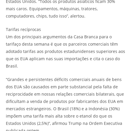
Estados Unidos. “Todos os produtos asiáticos ficam 30%
mais caros. Equipamentos, máquinas, tratores,
computadores, chips, tudo isso”, alertou.
Tarifas recíprocas
Um dos principais argumentos da Casa Branca para o
tarifaço desta semana é que os parceiros comerciais têm
adotado tarifas aos produtos estadunidenses superiores aos
que os EUA aplicam nas suas importações e cita o caso do
Brasil.
“Grandes e persistentes déficits comerciais anuais de bens
dos EUA são causados ​​em parte substancial pela falta de
reciprocidade em nossas relações comerciais bilaterais, que
dificultam a venda de produtos por fabricantes dos EUA em
mercados estrangeiros. O Brasil (18%) e a Indonésia (30%)
impõem uma tarifa mais alta sobre o etanol do que os
Estados Unidos (2,5%)”, afirmou Trump na Ordem Executiva
publicada ontem.